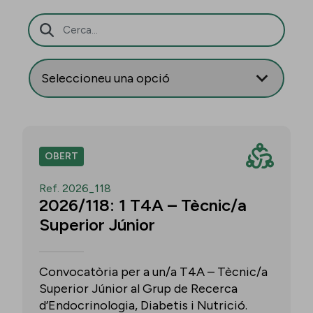
Barra de cerca
OBERT
Ref. 2026_118
2026/118: 1 T4A – Tècnic/a
Superior Júnior
Convocatòria per a un/a T4A – Tècnic/a
Superior Júnior al Grup de Recerca
d’Endocrinologia, Diabetis i Nutrició.