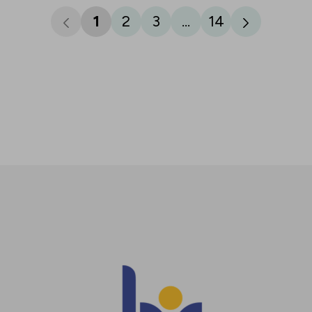
1
2
3
...
14