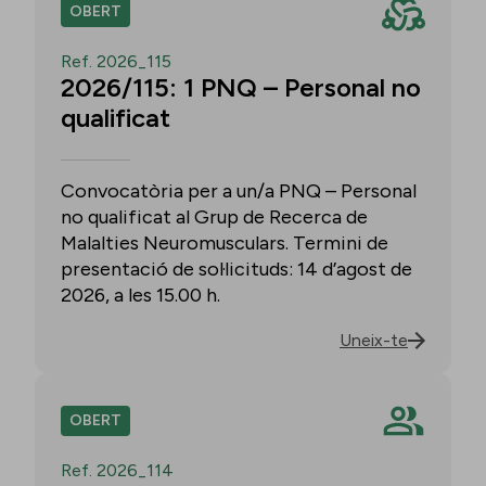
OBERT
Ref. 2026_115
2026/115: 1 PNQ – Personal no
qualificat
Convocatòria per a un/a PNQ – Personal
no qualificat al Grup de Recerca de
Malalties Neuromusculars. Termini de
presentació de sol·licituds: 14 d’agost de
2026, a les 15.00 h.
Uneix-te
OBERT
Ref. 2026_114