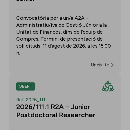
Convocatòria per a un/a A2A –
Administratiu/iva de Gestió Júnior a la
Unitat de Finances, dins de l’equip de
Compres. Termini de presentació de
sol·licituds: 11 d’agost de 2026, a les 15.00
h.
Uneix-te
OBERT
Ref. 2026_111
2026/111:1 R2A – Junior
Postdoctoral Researcher