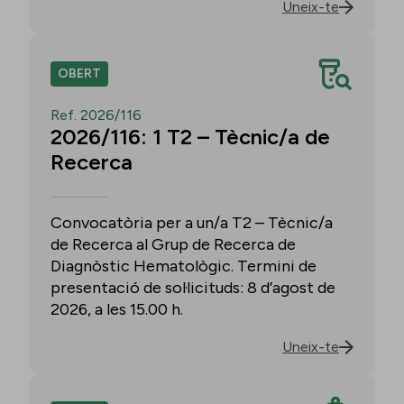
Uneix-te
OBERT
Ref. 2026/116
2026/116: 1 T2 – Tècnic/a de
Recerca
Convocatòria per a un/a T2 – Tècnic/a
de Recerca al Grup de Recerca de
Diagnòstic Hematològic. Termini de
presentació de sol·licituds: 8 d’agost de
2026, a les 15.00 h.
Uneix-te