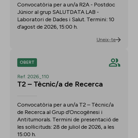
Convocatòria per a un/a R2A - Postdoc
Júnior al grup SALUTDATA LAB -
Laboratori de Dades i Salut. Termini: 10
d’agost de 2026, 15:00 h.
Uneix-te
OBERT
Ref. 2026_110
T2 – Tècnic/a de Recerca
Convocatòria per a un/a T2 – Tècnic/a
de Recerca al Grup d’Oncogènesi i
Antitumorals. Termini de presentació de
les sol·licituds: 28 de juliol de 2026, a les
15:00 h.