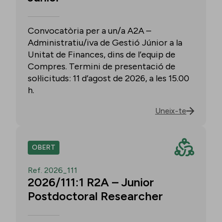
Convocatòria per a un/a A2A –
Administratiu/iva de Gestió Júnior a la
Unitat de Finances, dins de l’equip de
Compres. Termini de presentació de
sol·licituds: 11 d’agost de 2026, a les 15.00
h.
Uneix-te
OBERT
Ref. 2026_111
2026/111:1 R2A – Junior
Postdoctoral Researcher