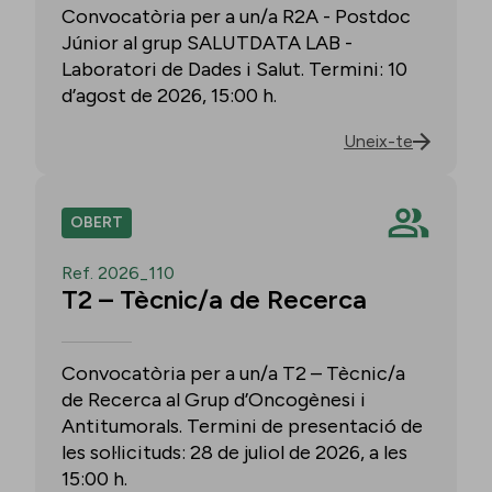
Convocatòria per a un/a R2A - Postdoc
Júnior al grup SALUTDATA LAB -
Laboratori de Dades i Salut. Termini: 10
d’agost de 2026, 15:00 h.
Uneix-te
OBERT
Ref. 2026_110
T2 – Tècnic/a de Recerca
Convocatòria per a un/a T2 – Tècnic/a
de Recerca al Grup d’Oncogènesi i
Antitumorals. Termini de presentació de
les sol·licituds: 28 de juliol de 2026, a les
15:00 h.