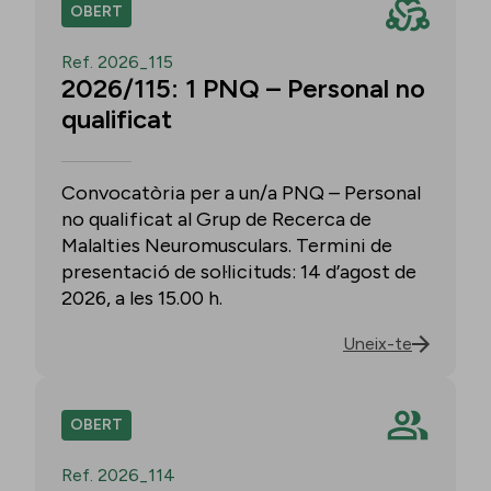
OBERT
Ref. 2026_115
2026/115: 1 PNQ – Personal no
qualificat
Convocatòria per a un/a PNQ – Personal
no qualificat al Grup de Recerca de
Malalties Neuromusculars. Termini de
presentació de sol·licituds: 14 d’agost de
2026, a les 15.00 h.
Uneix-te
OBERT
Ref. 2026_114