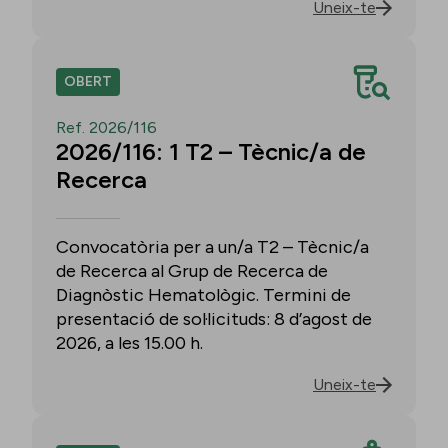
Uneix-te
OBERT
Ref. 2026/116
2026/116: 1 T2 – Tècnic/a de
Recerca
Convocatòria per a un/a T2 – Tècnic/a
de Recerca al Grup de Recerca de
Diagnòstic Hematològic. Termini de
presentació de sol·licituds: 8 d’agost de
2026, a les 15.00 h.
Uneix-te