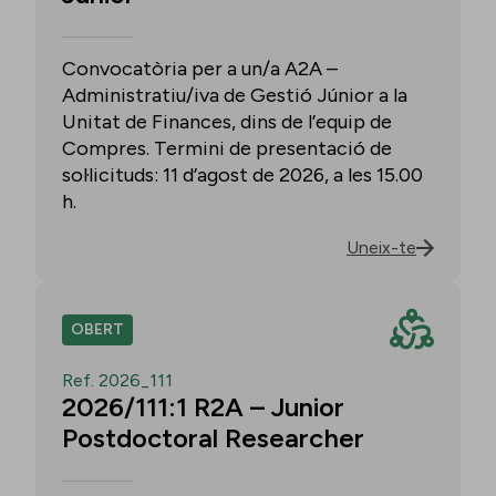
Convocatòria per a un/a A2A –
Administratiu/iva de Gestió Júnior a la
Unitat de Finances, dins de l’equip de
Compres. Termini de presentació de
sol·licituds: 11 d’agost de 2026, a les 15.00
h.
Uneix-te
OBERT
Ref. 2026_111
2026/111:1 R2A – Junior
Postdoctoral Researcher