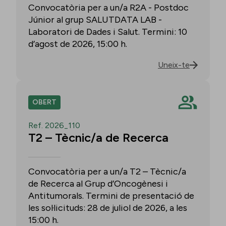
Convocatòria per a un/a R2A - Postdoc
Júnior al grup SALUTDATA LAB -
Laboratori de Dades i Salut. Termini: 10
d’agost de 2026, 15:00 h.
Uneix-te
OBERT
Ref. 2026_110
T2 – Tècnic/a de Recerca
Convocatòria per a un/a T2 – Tècnic/a
de Recerca al Grup d’Oncogènesi i
Antitumorals. Termini de presentació de
les sol·licituds: 28 de juliol de 2026, a les
15:00 h.