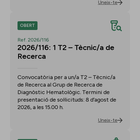
Uneix-te
OBERT
Ref. 2026/116
2026/116: 1 T2 – Tècnic/a de
Recerca
Convocatòria per a un/a T2 – Tècnic/a
de Recerca al Grup de Recerca de
Diagnòstic Hematològic. Termini de
presentació de sol·licituds: 8 d’agost de
2026, a les 15.00 h.
Uneix-te