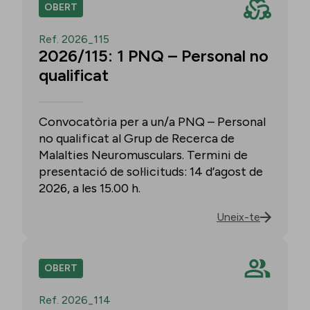
OBERT
Ref. 2026_115
2026/115: 1 PNQ – Personal no
qualificat
Convocatòria per a un/a PNQ – Personal
no qualificat al Grup de Recerca de
Malalties Neuromusculars. Termini de
presentació de sol·licituds: 14 d’agost de
2026, a les 15.00 h.
Uneix-te
OBERT
Ref. 2026_114