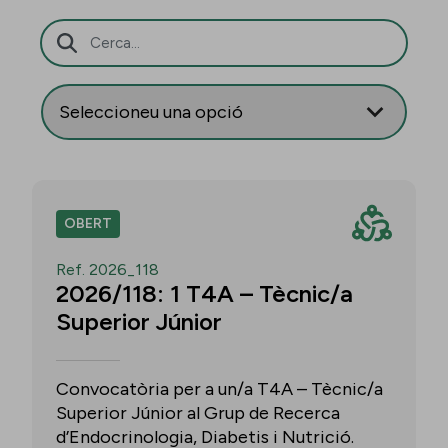
Barra de cerca
OBERT
Ref. 2026_118
2026/118: 1 T4A – Tècnic/a
Superior Júnior
Convocatòria per a un/a T4A – Tècnic/a
Superior Júnior al Grup de Recerca
d’Endocrinologia, Diabetis i Nutrició.