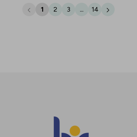
1
2
3
...
14