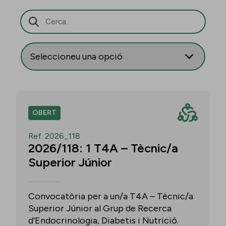
Barra de cerca
OBERT
Ref. 2026_118
2026/118: 1 T4A – Tècnic/a
Superior Júnior
Convocatòria per a un/a T4A – Tècnic/a
Superior Júnior al Grup de Recerca
d’Endocrinologia, Diabetis i Nutrició.