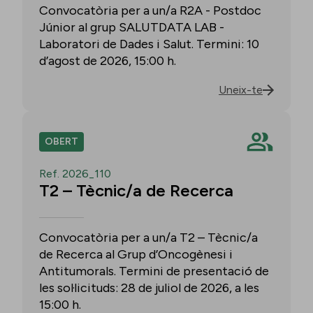
Convocatòria per a un/a R2A - Postdoc
Júnior al grup SALUTDATA LAB -
Laboratori de Dades i Salut. Termini: 10
d’agost de 2026, 15:00 h.
Uneix-te
OBERT
Ref. 2026_110
T2 – Tècnic/a de Recerca
Convocatòria per a un/a T2 – Tècnic/a
de Recerca al Grup d’Oncogènesi i
Antitumorals. Termini de presentació de
les sol·licituds: 28 de juliol de 2026, a les
15:00 h.