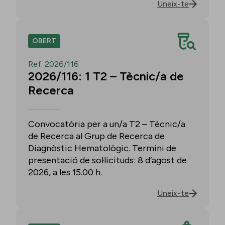
Uneix-te
OBERT
Ref. 2026/116
2026/116: 1 T2 – Tècnic/a de
Recerca
Convocatòria per a un/a T2 – Tècnic/a
de Recerca al Grup de Recerca de
Diagnòstic Hematològic. Termini de
presentació de sol·licituds: 8 d’agost de
2026, a les 15.00 h.
Uneix-te