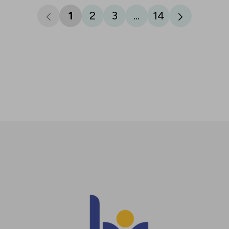
1
2
3
...
14