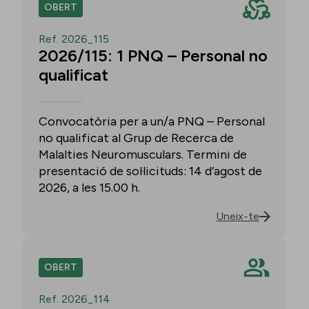
OBERT
Ref. 2026_115
2026/115: 1 PNQ – Personal no
qualificat
Convocatòria per a un/a PNQ – Personal
no qualificat al Grup de Recerca de
Malalties Neuromusculars. Termini de
presentació de sol·licituds: 14 d’agost de
2026, a les 15.00 h.
Uneix-te
OBERT
Ref. 2026_114