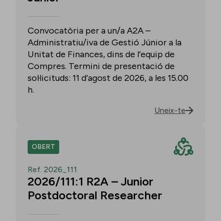
Convocatòria per a un/a A2A –
Administratiu/iva de Gestió Júnior a la
Unitat de Finances, dins de l’equip de
Compres. Termini de presentació de
sol·licituds: 11 d’agost de 2026, a les 15.00
h.
Uneix-te
OBERT
Ref. 2026_111
2026/111:1 R2A – Junior
Postdoctoral Researcher