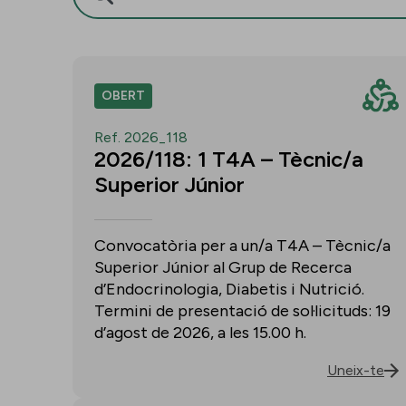
OBERT
Ref. 2026_118
2026/118: 1 T4A – Tècnic/a
Superior Júnior
Convocatòria per a un/a T4A – Tècnic/a
Superior Júnior al Grup de Recerca
d’Endocrinologia, Diabetis i Nutrició.
Termini de presentació de sol·licituds: 19
d’agost de 2026, a les 15.00 h.
Uneix-te