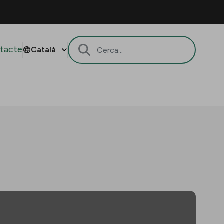
tacte