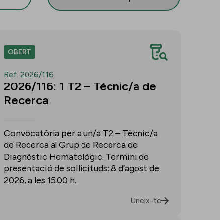
OBERT
Ref. 2026/116
2026/116: 1 T2 – Tècnic/a de
Recerca
Convocatòria per a un/a T2 – Tècnic/a
de Recerca al Grup de Recerca de
Diagnòstic Hematològic. Termini de
presentació de sol·licituds: 8 d’agost de
2026, a les 15.00 h.
Uneix-te