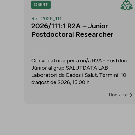
OBERT
Ref. 2026_111
2026/111:1 R2A – Junior
Postdoctoral Researcher
Convocatòria per a un/a R2A - Postdoc
Júnior al grup SALUTDATA LAB -
Laboratori de Dades i Salut. Termini: 10
d’agost de 2026, 15:00 h.
Uneix-te