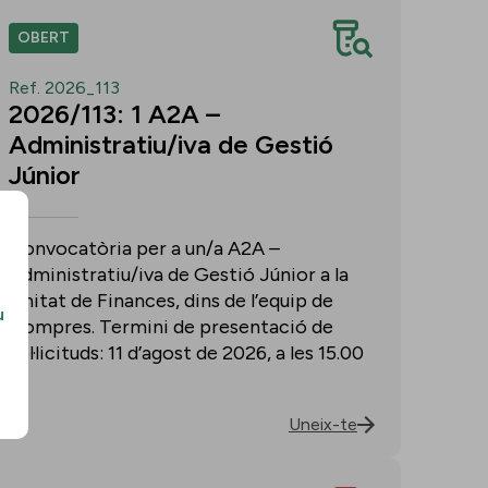
OBERT
Ref. 2026_113
2026/113: 1 A2A –
Administratiu/iva de Gestió
Júnior
Convocatòria per a un/a A2A –
Administratiu/iva de Gestió Júnior a la
Unitat de Finances, dins de l’equip de
u
Compres. Termini de presentació de
sol·licituds: 11 d’agost de 2026, a les 15.00
h.
Uneix-te