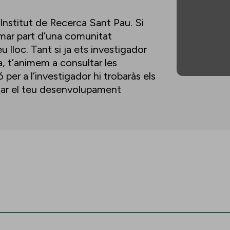
’Institut de Recerca Sant Pau. Si
ormar part d’una comunitat
u lloc. Tant si ja ets investigador
a, t’animem a consultar les
per a l’investigador hi trobaràs els
lsar el teu desenvolupament