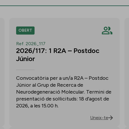
OBERT
Ref. 2026_117
2026/117: 1 R2A – Postdoc
Júnior
Convocatòria per a un/a R2A – Postdoc
Júnior al Grup de Recerca de
Neurodegeneració Molecular. Termini de
presentació de sol·licituds: 18 d’agost de
2026, a les 15.00 h.
Uneix-te