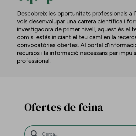
Descobreix les oportunitats professionals a l
vols desenvolupar una carrera científica i f
investigadora de primer nivell, aquest és el te
com si estàs iniciant el teu camí en la recerc
convocatòries obertes. Al portal d’informació 
recursos i la informació necessaris per impu
professional.
Ofertes de feina
Barra de cerca