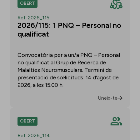
OBERT
Ref. 2026_115
2026/115: 1 PNQ – Personal no
qualificat
Convocatòria per a un/a PNQ – Personal
no qualificat al Grup de Recerca de
Malalties Neuromusculars. Termini de
presentació de sol·licituds: 14 d’agost de
2026, a les 15.00 h.
Uneix-te
OBERT
Ref. 2026_114