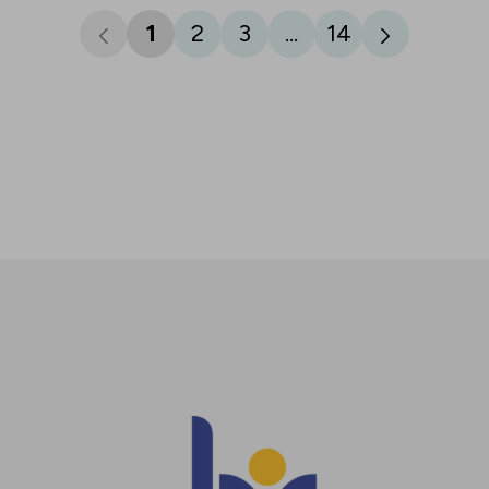
1
2
3
...
14