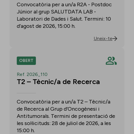
Convocatòria per a un/a R2A - Postdoc
Júnior al grup SALUTDATA LAB -
Laboratori de Dades i Salut. Termini: 10
d’agost de 2026, 15:00 h.
Uneix-te
OBERT
Ref. 2026_110
T2 – Tècnic/a de Recerca
Convocatòria per a un/a T2 – Tècnic/a
de Recerca al Grup d’Oncogènesi i
Antitumorals. Termini de presentació de
les sol·licituds: 28 de juliol de 2026, a les
15:00 h.