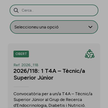
Barra de cerca
OBERT
Ref. 2026_118
2026/118: 1 T4A – Tècnic/a
Superior Júnior
Convocatòria per a un/a T4A – Tècnic/a
Superior Júnior al Grup de Recerca
d’Endocrinologia, Diabetis i Nutrició.