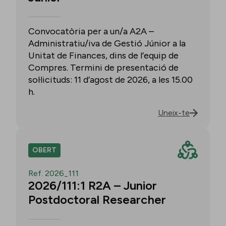
Convocatòria per a un/a A2A –
Administratiu/iva de Gestió Júnior a la
Unitat de Finances, dins de l’equip de
Compres. Termini de presentació de
sol·licituds: 11 d’agost de 2026, a les 15.00
h.
Uneix-te
OBERT
Ref. 2026_111
2026/111:1 R2A – Junior
Postdoctoral Researcher