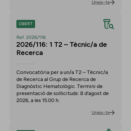
Uneix-te
OBERT
Ref. 2026/116
2026/116: 1 T2 – Tècnic/a de
Recerca
Convocatòria per a un/a T2 – Tècnic/a
de Recerca al Grup de Recerca de
Diagnòstic Hematològic. Termini de
presentació de sol·licituds: 8 d’agost de
2026, a les 15.00 h.
Uneix-te