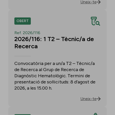
Uneix-te
OBERT
Ref. 2026/116
2026/116: 1 T2 – Tècnic/a de
Recerca
Convocatòria per a un/a T2 – Tècnic/a
de Recerca al Grup de Recerca de
Diagnòstic Hematològic. Termini de
presentació de sol·licituds: 8 d’agost de
2026, a les 15.00 h.
Uneix-te