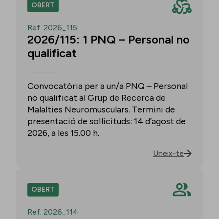
OBERT
Ref. 2026_115
2026/115: 1 PNQ – Personal no
qualificat
Convocatòria per a un/a PNQ – Personal
no qualificat al Grup de Recerca de
Malalties Neuromusculars. Termini de
presentació de sol·licituds: 14 d’agost de
2026, a les 15.00 h.
Uneix-te
OBERT
Ref. 2026_114