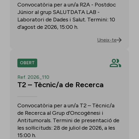
Convocatòria per a un/a R2A - Postdoc
Júnior al grup SALUTDATA LAB -
Laboratori de Dades i Salut. Termini: 10
d’agost de 2026, 15:00 h.
Uneix-te
OBERT
Ref. 2026_110
T2 – Tècnic/a de Recerca
Convocatòria per a un/a T2 – Tècnic/a
de Recerca al Grup d’Oncogènesi i
Antitumorals. Termini de presentació de
les sol·licituds: 28 de juliol de 2026, a les
15:00 h.