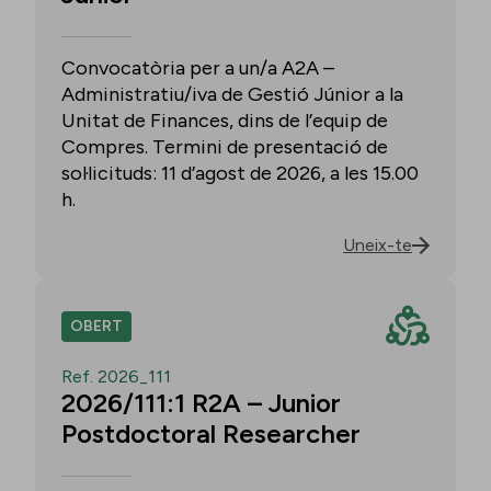
Convocatòria per a un/a A2A –
Administratiu/iva de Gestió Júnior a la
Unitat de Finances, dins de l’equip de
Compres. Termini de presentació de
sol·licituds: 11 d’agost de 2026, a les 15.00
h.
Uneix-te
OBERT
Ref. 2026_111
2026/111:1 R2A – Junior
Postdoctoral Researcher