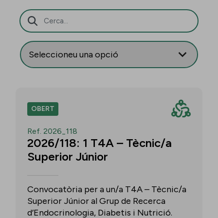
Barra de cerca
OBERT
Ref. 2026_118
2026/118: 1 T4A – Tècnic/a
Superior Júnior
Convocatòria per a un/a T4A – Tècnic/a
Superior Júnior al Grup de Recerca
d’Endocrinologia, Diabetis i Nutrició.