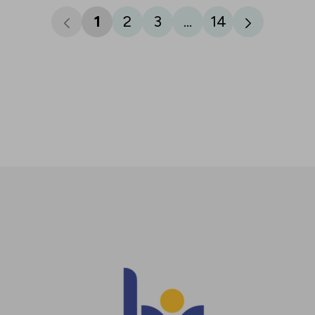
1
2
3
...
14