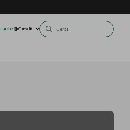
tacte