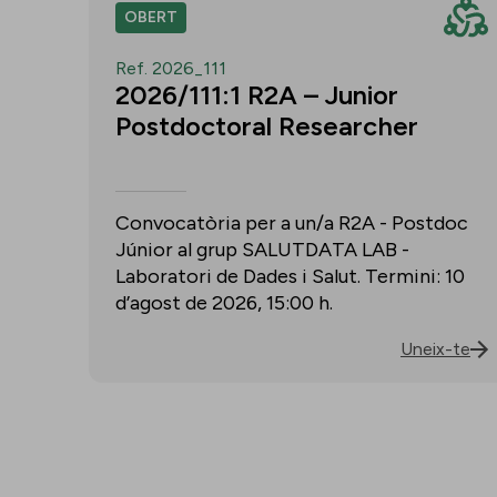
OBERT
Ref. 2026_111
2026/111:1 R2A – Junior
Postdoctoral Researcher
Convocatòria per a un/a R2A - Postdoc
Júnior al grup SALUTDATA LAB -
Laboratori de Dades i Salut. Termini: 10
d’agost de 2026, 15:00 h.
Uneix-te