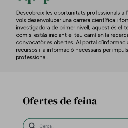
Descobreix les oportunitats professionals a l
vols desenvolupar una carrera científica i f
investigadora de primer nivell, aquest és el te
com si estàs iniciant el teu camí en la recerc
convocatòries obertes. Al portal d’informació 
recursos i la informació necessaris per impu
professional.
Ofertes de feina
Barra de cerca