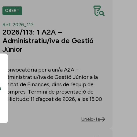
OBERT
Ref. 2026_113
2026/113: 1 A2A –
Administratiu/iva de Gestió
Júnior
Convocatòria per a un/a A2A –
Administratiu/iva de Gestió Júnior a la
Unitat de Finances, dins de l’equip de
u
Compres. Termini de presentació de
sol·licituds: 11 d’agost de 2026, a les 15.00
h.
Uneix-te