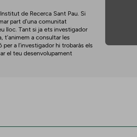
’Institut de Recerca Sant Pau. Si
ormar part d’una comunitat
u lloc. Tant si ja ets investigador
a, t’animem a consultar les
per a l’investigador hi trobaràs els
lsar el teu desenvolupament