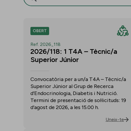
OBERT
Ref. 2026_118
2026/118: 1 T4A – Tècnic/a
Superior Júnior
Convocatòria per a un/a T4A – Tècnic/a
Superior Júnior al Grup de Recerca
d’Endocrinologia, Diabetis i Nutrició.
Termini de presentació de sol·licituds: 19
d’agost de 2026, a les 15.00 h.
Uneix-te