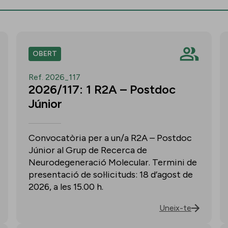
OBERT
Ref. 2026_117
2026/117: 1 R2A – Postdoc
Júnior
Convocatòria per a un/a R2A – Postdoc
Júnior al Grup de Recerca de
Neurodegeneració Molecular. Termini de
presentació de sol·licituds: 18 d’agost de
2026, a les 15.00 h.
Uneix-te