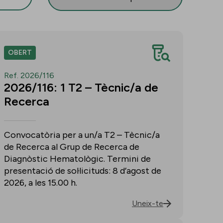
OBERT
Ref. 2026/116
2026/116: 1 T2 – Tècnic/a de
Recerca
Convocatòria per a un/a T2 – Tècnic/a
de Recerca al Grup de Recerca de
Diagnòstic Hematològic. Termini de
presentació de sol·licituds: 8 d’agost de
2026, a les 15.00 h.
Uneix-te