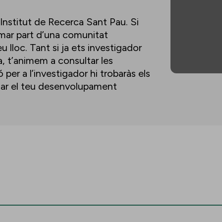
’Institut de Recerca Sant Pau. Si
ormar part d’una comunitat
u lloc. Tant si ja ets investigador
a, t’animem a consultar les
per a l’investigador hi trobaràs els
lsar el teu desenvolupament