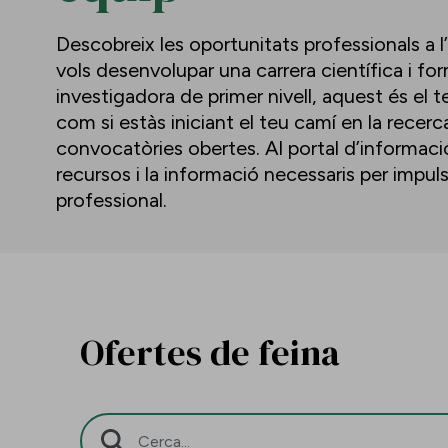
Descobreix les oportunitats professionals a l
vols desenvolupar una carrera científica i f
investigadora de primer nivell, aquest és el te
com si estàs iniciant el teu camí en la recerc
convocatòries obertes. Al portal d’informació 
recursos i la informació necessaris per impu
professional.
Ofertes de feina
Barra de cerca