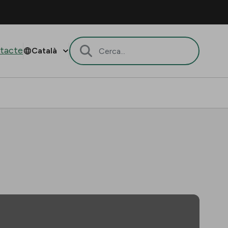
tacte