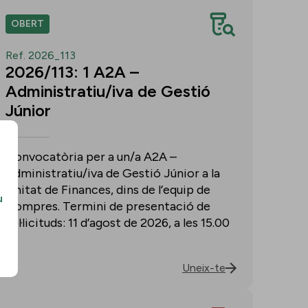
OBERT
Ref. 2026_113
2026/113: 1 A2A –
Administratiu/iva de Gestió
Júnior
Convocatòria per a un/a A2A –
Administratiu/iva de Gestió Júnior a la
Unitat de Finances, dins de l’equip de
u
Compres. Termini de presentació de
sol·licituds: 11 d’agost de 2026, a les 15.00
h.
Uneix-te