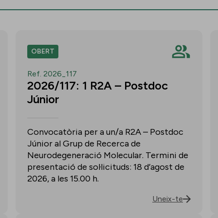
OBERT
Ref. 2026_117
2026/117: 1 R2A – Postdoc
Júnior
Convocatòria per a un/a R2A – Postdoc
Júnior al Grup de Recerca de
Neurodegeneració Molecular. Termini de
presentació de sol·licituds: 18 d’agost de
2026, a les 15.00 h.
Uneix-te