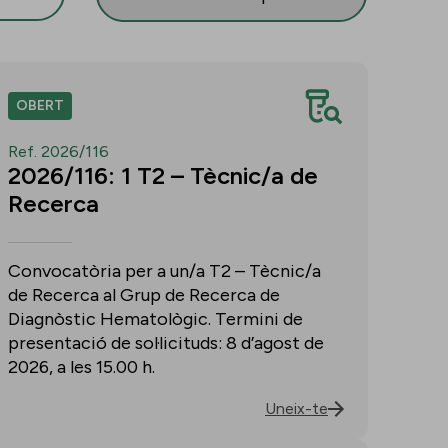
OBERT
Ref. 2026/116
2026/116: 1 T2 – Tècnic/a de
Recerca
Convocatòria per a un/a T2 – Tècnic/a
de Recerca al Grup de Recerca de
Diagnòstic Hematològic. Termini de
presentació de sol·licituds: 8 d’agost de
2026, a les 15.00 h.
Uneix-te