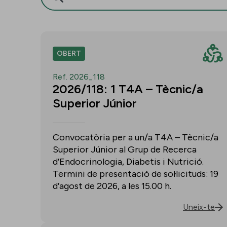
OBERT
Ref. 2026_118
2026/118: 1 T4A – Tècnic/a
Superior Júnior
Convocatòria per a un/a T4A – Tècnic/a
Superior Júnior al Grup de Recerca
d’Endocrinologia, Diabetis i Nutrició.
Termini de presentació de sol·licituds: 19
d’agost de 2026, a les 15.00 h.
Uneix-te