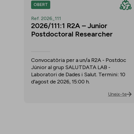
OBERT
Ref. 2026_111
2026/111:1 R2A – Junior
Postdoctoral Researcher
Convocatòria per a un/a R2A - Postdoc
Júnior al grup SALUTDATA LAB -
Laboratori de Dades i Salut. Termini: 10
d’agost de 2026, 15:00 h.
Uneix-te