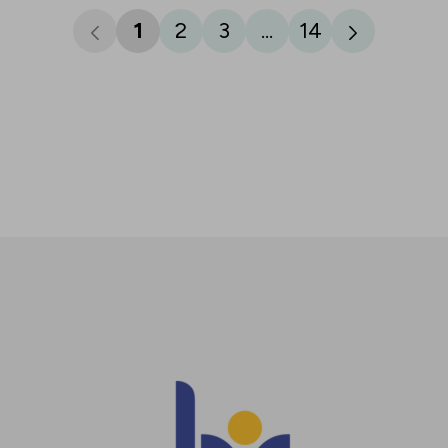
1
2
3
...
14