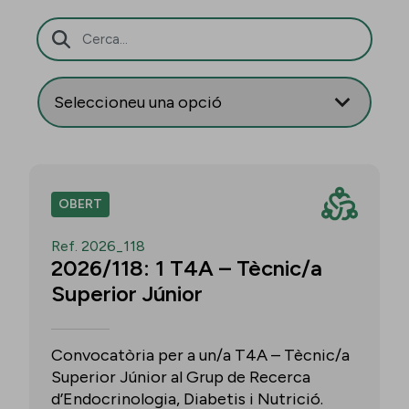
Barra de cerca
OBERT
Ref. 2026_118
2026/118: 1 T4A – Tècnic/a
Superior Júnior
Convocatòria per a un/a T4A – Tècnic/a
Superior Júnior al Grup de Recerca
d’Endocrinologia, Diabetis i Nutrició.