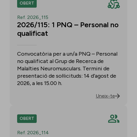
OBERT
Ref. 2026_115
2026/115: 1 PNQ – Personal no
qualificat
Convocatòria per a un/a PNQ – Personal
no qualificat al Grup de Recerca de
Malalties Neuromusculars. Termini de
presentació de sol·licituds: 14 d’agost de
2026, a les 15.00 h.
Uneix-te
OBERT
Ref. 2026_114