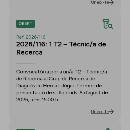
Uneix-te
OBERT
Ref. 2026/116
2026/116: 1 T2 – Tècnic/a de
Recerca
Convocatòria per a un/a T2 – Tècnic/a
de Recerca al Grup de Recerca de
Diagnòstic Hematològic. Termini de
presentació de sol·licituds: 8 d’agost de
2026, a les 15.00 h.
Uneix-te