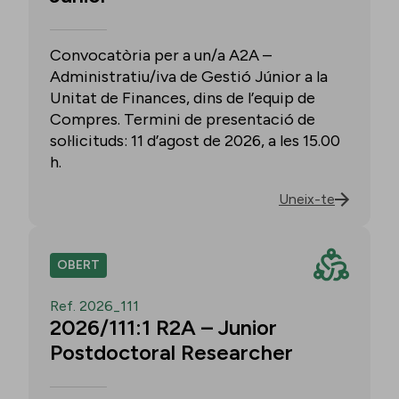
Convocatòria per a un/a A2A –
Administratiu/iva de Gestió Júnior a la
Unitat de Finances, dins de l’equip de
Compres. Termini de presentació de
sol·licituds: 11 d’agost de 2026, a les 15.00
h.
Uneix-te
OBERT
Ref. 2026_111
2026/111:1 R2A – Junior
Postdoctoral Researcher