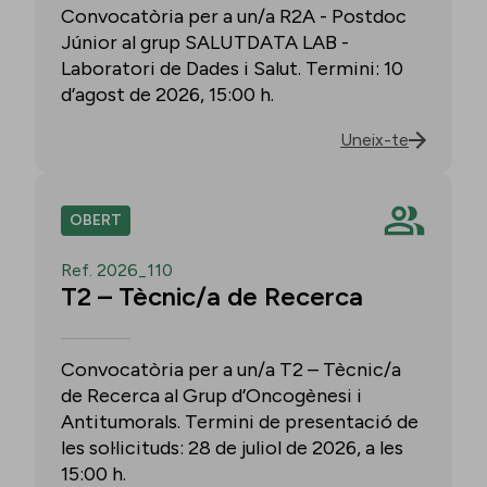
Convocatòria per a un/a R2A - Postdoc
Júnior al grup SALUTDATA LAB -
Laboratori de Dades i Salut. Termini: 10
d’agost de 2026, 15:00 h.
Uneix-te
OBERT
Ref. 2026_110
T2 – Tècnic/a de Recerca
Convocatòria per a un/a T2 – Tècnic/a
de Recerca al Grup d’Oncogènesi i
Antitumorals. Termini de presentació de
les sol·licituds: 28 de juliol de 2026, a les
15:00 h.