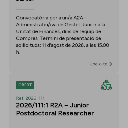
Convocatòria per a un/a A2A –
Administratiu/iva de Gestió Júnior a la
Unitat de Finances, dins de l’equip de
Compres. Termini de presentació de
sol·licituds: 11 d’agost de 2026, a les 15.00
h.
Uneix-te
OBERT
Ref. 2026_111
2026/111:1 R2A – Junior
Postdoctoral Researcher