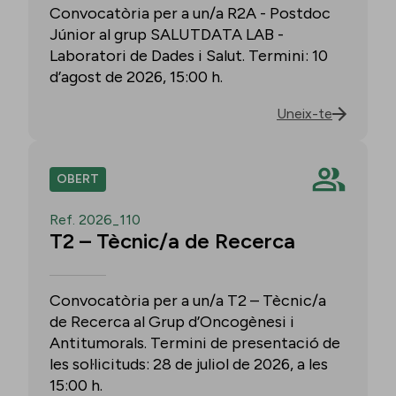
Convocatòria per a un/a R2A - Postdoc
Júnior al grup SALUTDATA LAB -
Laboratori de Dades i Salut. Termini: 10
d’agost de 2026, 15:00 h.
Uneix-te
OBERT
Ref. 2026_110
T2 – Tècnic/a de Recerca
Convocatòria per a un/a T2 – Tècnic/a
de Recerca al Grup d’Oncogènesi i
Antitumorals. Termini de presentació de
les sol·licituds: 28 de juliol de 2026, a les
15:00 h.