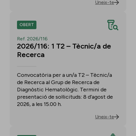
Uneix-te
OBERT
Ref. 2026/116
2026/116: 1 T2 – Tècnic/a de
Recerca
Convocatòria per a un/a T2 – Tècnic/a
de Recerca al Grup de Recerca de
Diagnòstic Hematològic. Termini de
presentació de sol·licituds: 8 d’agost de
2026, a les 15.00 h.
Uneix-te