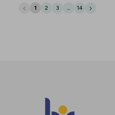
1
2
3
...
14