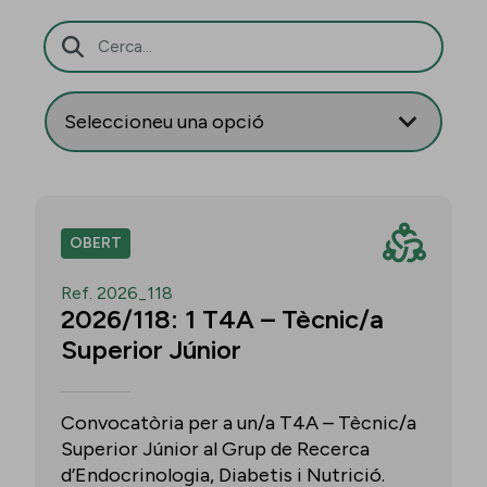
Barra de cerca
OBERT
Ref. 2026_118
2026/118: 1 T4A – Tècnic/a
Superior Júnior
Convocatòria per a un/a T4A – Tècnic/a
Superior Júnior al Grup de Recerca
d’Endocrinologia, Diabetis i Nutrició.