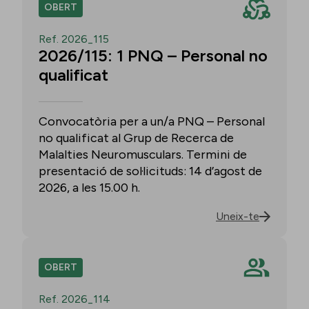
OBERT
Ref. 2026_115
2026/115: 1 PNQ – Personal no
qualificat
Convocatòria per a un/a PNQ – Personal
no qualificat al Grup de Recerca de
Malalties Neuromusculars. Termini de
presentació de sol·licituds: 14 d’agost de
2026, a les 15.00 h.
Uneix-te
OBERT
Ref. 2026_114