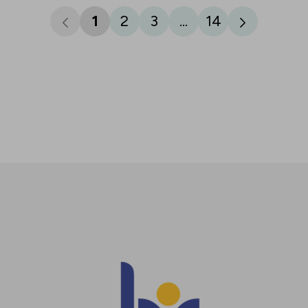
1
2
3
...
14