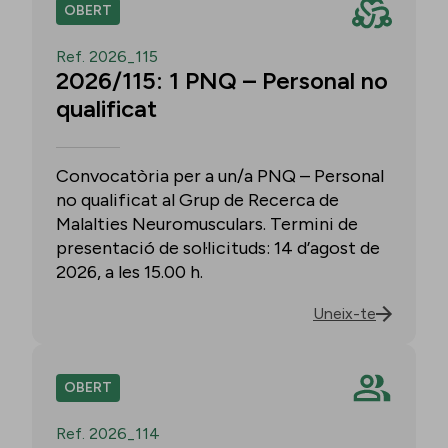
OBERT
Ref. 2026_115
2026/115: 1 PNQ – Personal no
qualificat
Convocatòria per a un/a PNQ – Personal
no qualificat al Grup de Recerca de
Malalties Neuromusculars. Termini de
presentació de sol·licituds: 14 d’agost de
2026, a les 15.00 h.
Uneix-te
OBERT
Ref. 2026_114