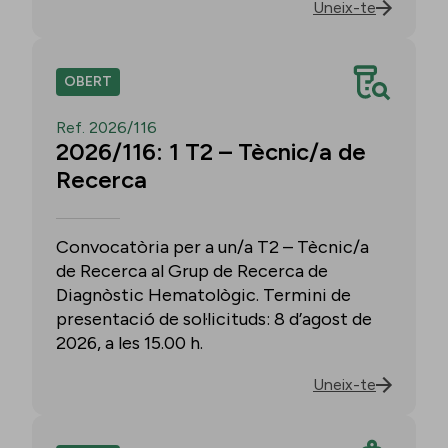
Uneix-te
OBERT
Ref. 2026/116
2026/116: 1 T2 – Tècnic/a de
Recerca
Convocatòria per a un/a T2 – Tècnic/a
de Recerca al Grup de Recerca de
Diagnòstic Hematològic. Termini de
presentació de sol·licituds: 8 d’agost de
2026, a les 15.00 h.
Uneix-te