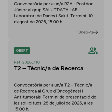
Convocatòria per a un/a R2A - Postdoc
Júnior al grup SALUTDATA LAB -
Laboratori de Dades i Salut. Termini: 10
d’agost de 2026, 15:00 h.
Uneix-te
OBERT
Ref. 2026_110
T2 – Tècnic/a de Recerca
Convocatòria per a un/a T2 – Tècnic/a
de Recerca al Grup d’Oncogènesi i
Antitumorals. Termini de presentació de
les sol·licituds: 28 de juliol de 2026, a les
15:00 h.