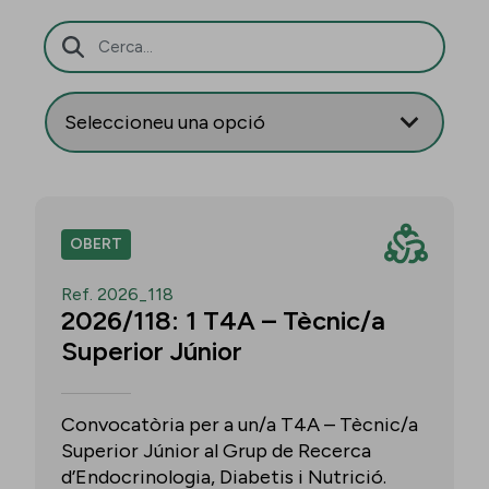
Barra de cerca
OBERT
Ref. 2026_118
2026/118: 1 T4A – Tècnic/a
Superior Júnior
Convocatòria per a un/a T4A – Tècnic/a
Superior Júnior al Grup de Recerca
d’Endocrinologia, Diabetis i Nutrició.