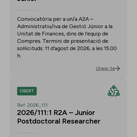
Convocatòria per a un/a A2A –
Administratiu/iva de Gestió Júnior a la
Unitat de Finances, dins de l’equip de
Compres. Termini de presentació de
sol·licituds: 11 d’agost de 2026, a les 15.00
h.
Uneix-te
OBERT
Ref. 2026_111
2026/111:1 R2A – Junior
Postdoctoral Researcher