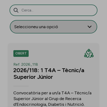
Barra de cerca
OBERT
Ref. 2026_118
2026/118: 1 T4A – Tècnic/a
Superior Júnior
Convocatòria per a un/a T4A – Tècnic/a
Superior Júnior al Grup de Recerca
d’Endocrinologia, Diabetis i Nutrició.