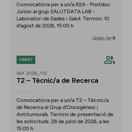
Convocatòria per a un/a R2A - Postdoc
Júnior al grup SALUTDATA LAB -
Laboratori de Dades i Salut. Termini: 10
d’agost de 2026, 15:00 h.
Uneix-te
OBERT
Ref. 2026_110
T2 – Tècnic/a de Recerca
Convocatòria per a un/a T2 – Tècnic/a
de Recerca al Grup d’Oncogènesi i
Antitumorals. Termini de presentació de
les sol·licituds: 28 de juliol de 2026, a les
15:00 h.