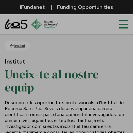
Salta al contingut principal
iFundanet
Funding Opportunities
Uneix-te al nostre equip
Institut
Institut
Uneix-te al nostre
equip
Descobreix les oportunitats professionals a l’Institut de
Recerca Sant Pau. Si vols desenvolupar una carrera
científica i formar part d’una comunitat investigadora de
primer nivell, aquest és el teu lloc. Tant si ja ets
investigador com si estàs iniciant el teu camí en la
recerca, t’animem a consultar les convocatòries obertes.