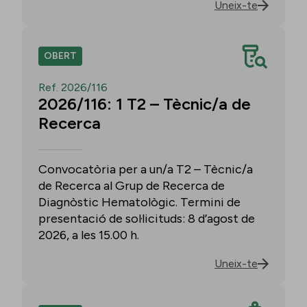
Uneix-te
OBERT
Ref. 2026/116
2026/116: 1 T2 – Tècnic/a de
Recerca
Convocatòria per a un/a T2 – Tècnic/a
de Recerca al Grup de Recerca de
Diagnòstic Hematològic. Termini de
presentació de sol·licituds: 8 d’agost de
2026, a les 15.00 h.
Uneix-te