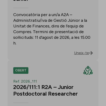
Convocatòria per a un/a A2A –
Administratiu/iva de Gestió Júnior a la
Unitat de Finances, dins de l’equip de
Compres. Termini de presentació de
sol·licituds: 11 d’agost de 2026, a les 15.00
h.
Uneix-te
OBERT
Ref. 2026_111
2026/111:1 R2A – Junior
Postdoctoral Researcher