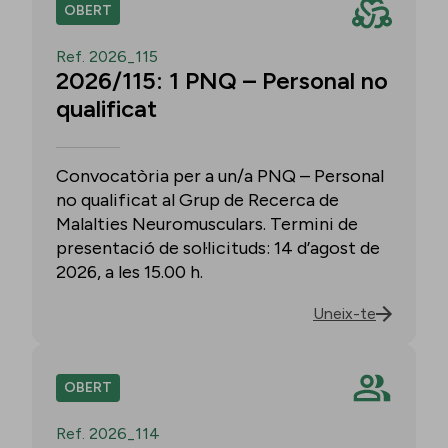
OBERT
Ref. 2026_115
2026/115: 1 PNQ – Personal no
qualificat
Convocatòria per a un/a PNQ – Personal
no qualificat al Grup de Recerca de
Malalties Neuromusculars. Termini de
presentació de sol·licituds: 14 d’agost de
2026, a les 15.00 h.
Uneix-te
OBERT
Ref. 2026_114