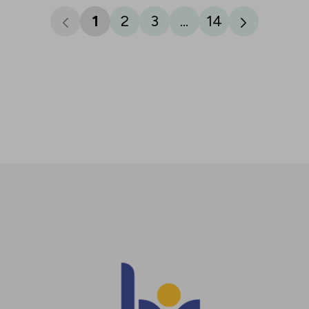
1
2
3
...
14