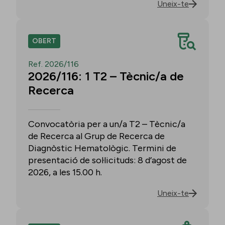
Uneix-te
OBERT
Ref. 2026/116
2026/116: 1 T2 – Tècnic/a de
Recerca
Convocatòria per a un/a T2 – Tècnic/a
de Recerca al Grup de Recerca de
Diagnòstic Hematològic. Termini de
presentació de sol·licituds: 8 d’agost de
2026, a les 15.00 h.
Uneix-te