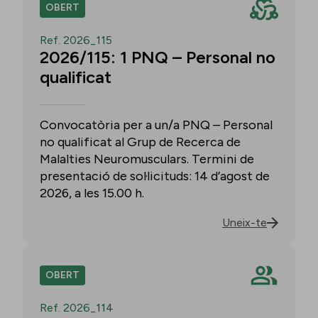
OBERT
Ref. 2026_115
2026/115: 1 PNQ – Personal no
qualificat
Convocatòria per a un/a PNQ – Personal
no qualificat al Grup de Recerca de
Malalties Neuromusculars. Termini de
presentació de sol·licituds: 14 d’agost de
2026, a les 15.00 h.
Uneix-te
OBERT
Ref. 2026_114