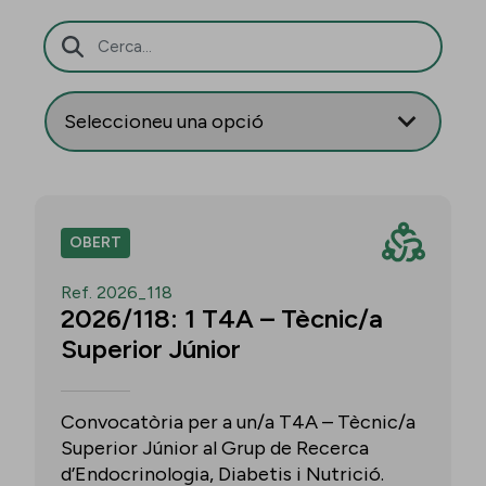
Barra de cerca
OBERT
Ref. 2026_118
2026/118: 1 T4A – Tècnic/a
Superior Júnior
Convocatòria per a un/a T4A – Tècnic/a
Superior Júnior al Grup de Recerca
d’Endocrinologia, Diabetis i Nutrició.