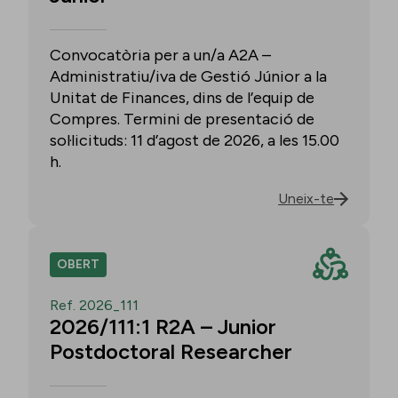
Convocatòria per a un/a A2A –
Administratiu/iva de Gestió Júnior a la
Unitat de Finances, dins de l’equip de
Compres. Termini de presentació de
sol·licituds: 11 d’agost de 2026, a les 15.00
h.
Uneix-te
OBERT
Ref. 2026_111
2026/111:1 R2A – Junior
Postdoctoral Researcher