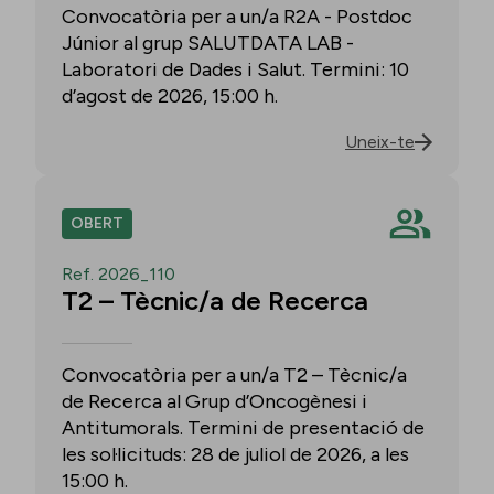
Convocatòria per a un/a R2A - Postdoc
Júnior al grup SALUTDATA LAB -
Laboratori de Dades i Salut. Termini: 10
d’agost de 2026, 15:00 h.
Uneix-te
OBERT
Ref. 2026_110
T2 – Tècnic/a de Recerca
Convocatòria per a un/a T2 – Tècnic/a
de Recerca al Grup d’Oncogènesi i
Antitumorals. Termini de presentació de
les sol·licituds: 28 de juliol de 2026, a les
15:00 h.