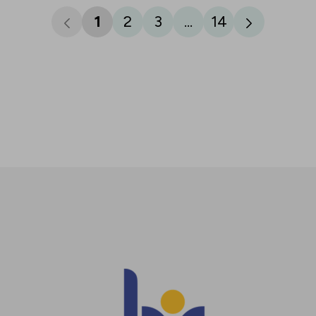
1
2
3
...
14