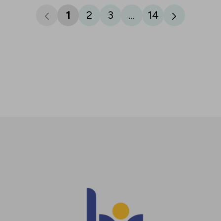
1
2
3
...
14