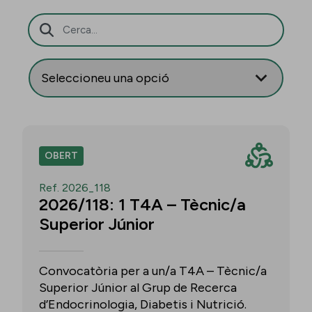
Barra de cerca
OBERT
Ref. 2026_118
2026/118: 1 T4A – Tècnic/a
Superior Júnior
Convocatòria per a un/a T4A – Tècnic/a
Superior Júnior al Grup de Recerca
d’Endocrinologia, Diabetis i Nutrició.