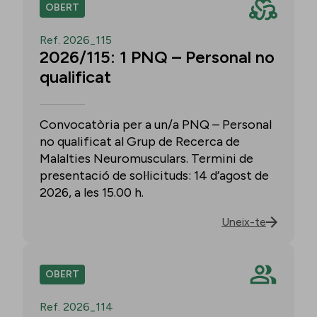
OBERT
Ref. 2026_115
2026/115: 1 PNQ – Personal no
qualificat
Convocatòria per a un/a PNQ – Personal
no qualificat al Grup de Recerca de
Malalties Neuromusculars. Termini de
presentació de sol·licituds: 14 d’agost de
2026, a les 15.00 h.
Uneix-te
OBERT
Ref. 2026_114