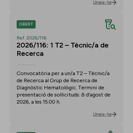
Uneix-te
OBERT
Ref. 2026/116
2026/116: 1 T2 – Tècnic/a de
Recerca
Convocatòria per a un/a T2 – Tècnic/a
de Recerca al Grup de Recerca de
Diagnòstic Hematològic. Termini de
presentació de sol·licituds: 8 d’agost de
2026, a les 15.00 h.
Uneix-te