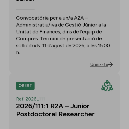
Convocatòria per a un/a A2A –
Administratiu/iva de Gestió Júnior a la
Unitat de Finances, dins de l’equip de
Compres. Termini de presentació de
sol·licituds: 11 d’agost de 2026, a les 15.00
h.
Uneix-te
OBERT
Ref. 2026_111
2026/111:1 R2A – Junior
Postdoctoral Researcher