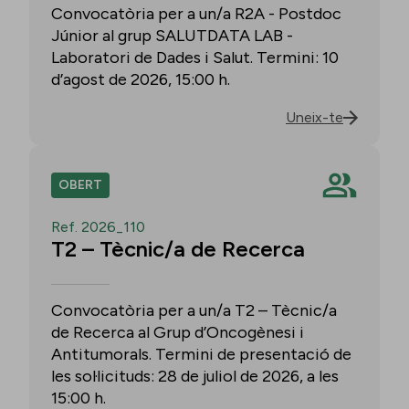
Convocatòria per a un/a R2A - Postdoc
Júnior al grup SALUTDATA LAB -
Laboratori de Dades i Salut. Termini: 10
d’agost de 2026, 15:00 h.
Uneix-te
OBERT
Ref. 2026_110
T2 – Tècnic/a de Recerca
Convocatòria per a un/a T2 – Tècnic/a
de Recerca al Grup d’Oncogènesi i
Antitumorals. Termini de presentació de
les sol·licituds: 28 de juliol de 2026, a les
15:00 h.