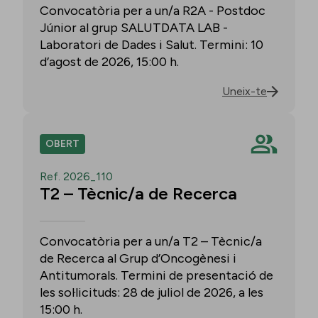
Convocatòria per a un/a R2A - Postdoc
Júnior al grup SALUTDATA LAB -
Laboratori de Dades i Salut. Termini: 10
d’agost de 2026, 15:00 h.
Uneix-te
OBERT
Ref. 2026_110
T2 – Tècnic/a de Recerca
Convocatòria per a un/a T2 – Tècnic/a
de Recerca al Grup d’Oncogènesi i
Antitumorals. Termini de presentació de
les sol·licituds: 28 de juliol de 2026, a les
15:00 h.