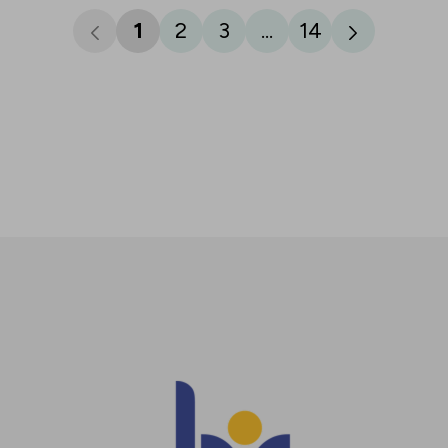
1
2
3
...
14