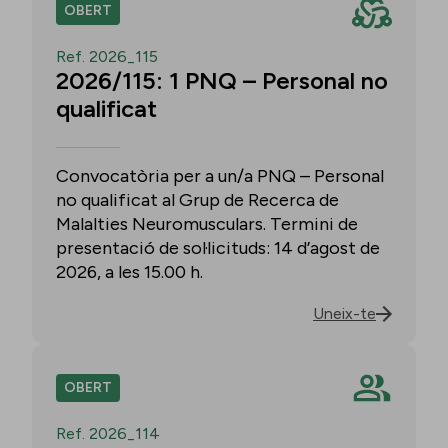
OBERT
Ref. 2026_115
2026/115: 1 PNQ – Personal no
qualificat
Convocatòria per a un/a PNQ – Personal
no qualificat al Grup de Recerca de
Malalties Neuromusculars. Termini de
presentació de sol·licituds: 14 d’agost de
2026, a les 15.00 h.
Uneix-te
OBERT
Ref. 2026_114