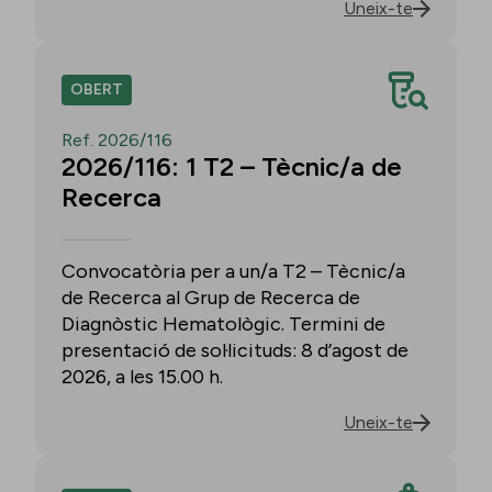
Uneix-te
OBERT
Ref. 2026/116
2026/116: 1 T2 – Tècnic/a de
Recerca
Convocatòria per a un/a T2 – Tècnic/a
de Recerca al Grup de Recerca de
Diagnòstic Hematològic. Termini de
presentació de sol·licituds: 8 d’agost de
2026, a les 15.00 h.
Uneix-te