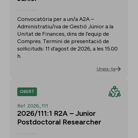
Convocatòria per a un/a A2A –
Administratiu/iva de Gestió Júnior a la
Unitat de Finances, dins de l’equip de
Compres. Termini de presentació de
sol·licituds: 11 d’agost de 2026, a les 15.00
h.
Uneix-te
OBERT
Ref. 2026_111
2026/111:1 R2A – Junior
Postdoctoral Researcher