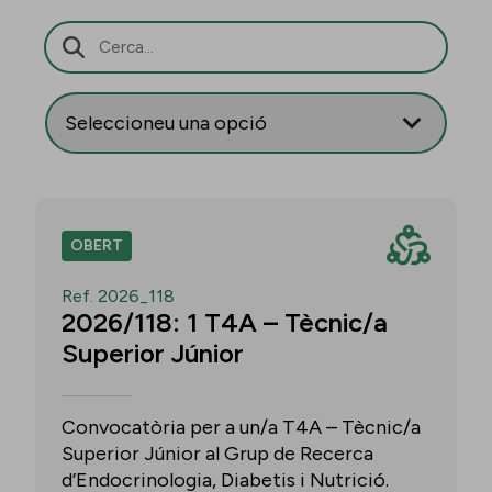
Barra de cerca
OBERT
Ref. 2026_118
2026/118: 1 T4A – Tècnic/a
Superior Júnior
Convocatòria per a un/a T4A – Tècnic/a
Superior Júnior al Grup de Recerca
d’Endocrinologia, Diabetis i Nutrició.