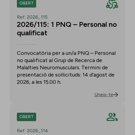
OBERT
Ref. 2026_115
2026/115: 1 PNQ – Personal no
qualificat
Convocatòria per a un/a PNQ – Personal
no qualificat al Grup de Recerca de
Malalties Neuromusculars. Termini de
presentació de sol·licituds: 14 d’agost de
2026, a les 15.00 h.
Uneix-te
OBERT
Ref. 2026_114