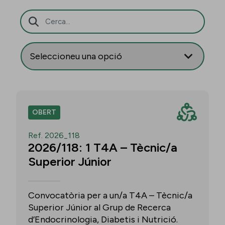
Barra de cerca
OBERT
Ref. 2026_118
2026/118: 1 T4A – Tècnic/a
Superior Júnior
Convocatòria per a un/a T4A – Tècnic/a
Superior Júnior al Grup de Recerca
d’Endocrinologia, Diabetis i Nutrició.