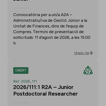
Convocatòria per a un/a A2A –
Administratiu/iva de Gestió Júnior a la
Unitat de Finances, dins de l’equip de
Compres. Termini de presentació de
sol·licituds: 11 d’agost de 2026, a les 15.00
h.
Uneix-te
OBERT
Ref. 2026_111
2026/111:1 R2A – Junior
Postdoctoral Researcher