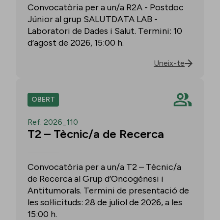
Convocatòria per a un/a R2A - Postdoc
Júnior al grup SALUTDATA LAB -
Laboratori de Dades i Salut. Termini: 10
d’agost de 2026, 15:00 h.
Uneix-te
OBERT
Ref. 2026_110
T2 – Tècnic/a de Recerca
Convocatòria per a un/a T2 – Tècnic/a
de Recerca al Grup d’Oncogènesi i
Antitumorals. Termini de presentació de
les sol·licituds: 28 de juliol de 2026, a les
15:00 h.