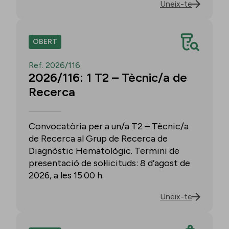
Uneix-te
OBERT
Ref. 2026/116
2026/116: 1 T2 – Tècnic/a de
Recerca
Convocatòria per a un/a T2 – Tècnic/a
de Recerca al Grup de Recerca de
Diagnòstic Hematològic. Termini de
presentació de sol·licituds: 8 d’agost de
2026, a les 15.00 h.
Uneix-te