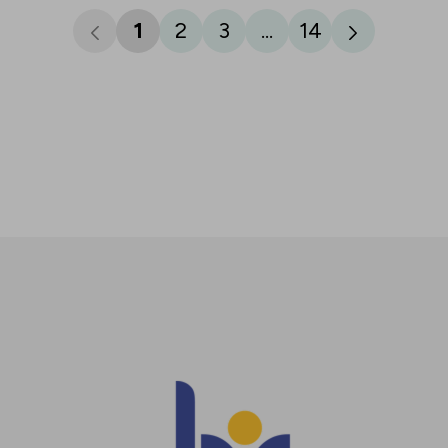
1
2
3
...
14