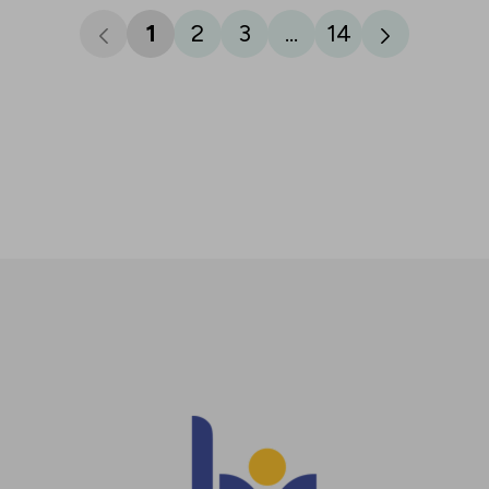
1
2
3
...
14