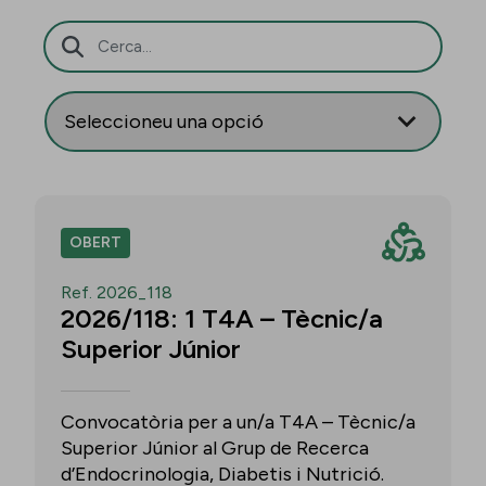
Barra de cerca
OBERT
Ref. 2026_118
2026/118: 1 T4A – Tècnic/a
Superior Júnior
Convocatòria per a un/a T4A – Tècnic/a
Superior Júnior al Grup de Recerca
d’Endocrinologia, Diabetis i Nutrició.