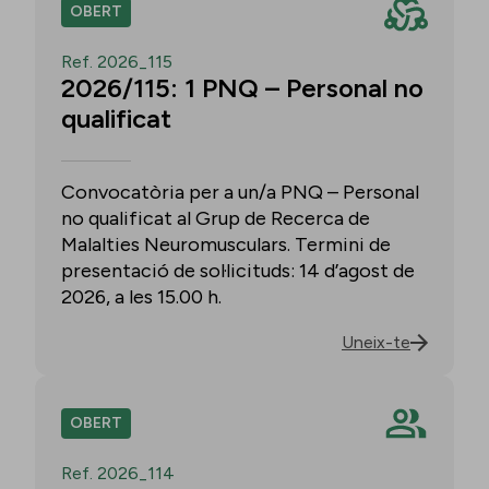
OBERT
Ref. 2026_115
2026/115: 1 PNQ – Personal no
qualificat
Convocatòria per a un/a PNQ – Personal
no qualificat al Grup de Recerca de
Malalties Neuromusculars. Termini de
presentació de sol·licituds: 14 d’agost de
2026, a les 15.00 h.
Uneix-te
OBERT
Ref. 2026_114