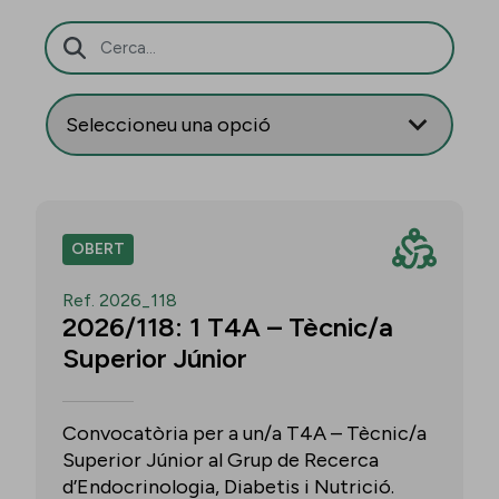
Barra de cerca
OBERT
Ref. 2026_118
2026/118: 1 T4A – Tècnic/a
Superior Júnior
Convocatòria per a un/a T4A – Tècnic/a
Superior Júnior al Grup de Recerca
d’Endocrinologia, Diabetis i Nutrició.