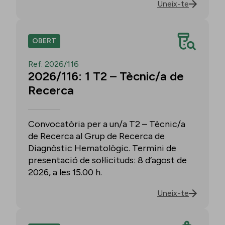
Uneix-te
OBERT
Ref. 2026/116
2026/116: 1 T2 – Tècnic/a de
Recerca
Convocatòria per a un/a T2 – Tècnic/a
de Recerca al Grup de Recerca de
Diagnòstic Hematològic. Termini de
presentació de sol·licituds: 8 d’agost de
2026, a les 15.00 h.
Uneix-te