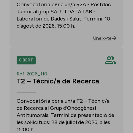
Convocatòria per a un/a R2A - Postdoc
Júnior al grup SALUTDATA LAB -
Laboratori de Dades i Salut. Termini: 10
d’agost de 2026, 15:00 h.
Uneix-te
OBERT
Ref. 2026_110
T2 – Tècnic/a de Recerca
Convocatòria per a un/a T2 – Tècnic/a
de Recerca al Grup d’Oncogènesi i
Antitumorals. Termini de presentació de
les sol·licituds: 28 de juliol de 2026, a les
15:00 h.