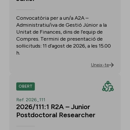
Convocatòria per a un/a A2A –
Administratiu/iva de Gestió Júnior a la
Unitat de Finances, dins de l’equip de
Compres. Termini de presentació de
sol·licituds: 11 d’agost de 2026, a les 15.00
h.
Uneix-te
OBERT
Ref. 2026_111
2026/111:1 R2A – Junior
Postdoctoral Researcher