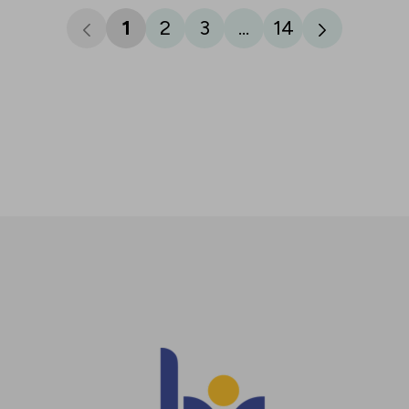
1
2
3
...
14