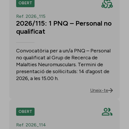
OBERT
Ref. 2026_115
2026/115: 1 PNQ – Personal no
qualificat
Convocatòria per a un/a PNQ – Personal
no qualificat al Grup de Recerca de
Malalties Neuromusculars. Termini de
presentació de sol·licituds: 14 d’agost de
2026, a les 15.00 h.
Uneix-te
OBERT
Ref. 2026_114