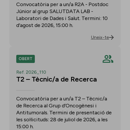
Convocatòria per a un/a R2A - Postdoc
Júnior al grup SALUTDATA LAB -
Laboratori de Dades i Salut. Termini: 10
d’agost de 2026, 15:00 h.
Uneix-te
OBERT
Ref. 2026_110
T2 – Tècnic/a de Recerca
Convocatòria per a un/a T2 – Tècnic/a
de Recerca al Grup d’Oncogènesi i
Antitumorals. Termini de presentació de
les sol·licituds: 28 de juliol de 2026, a les
15:00 h.