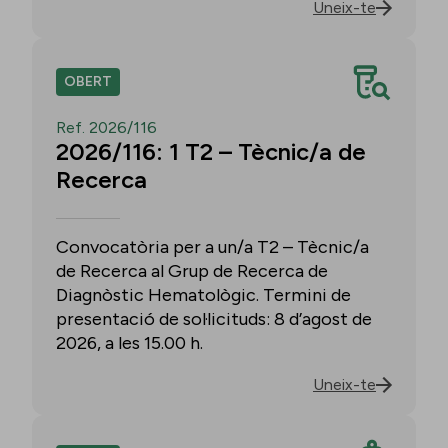
Uneix-te
OBERT
Ref. 2026/116
2026/116: 1 T2 – Tècnic/a de
Recerca
Convocatòria per a un/a T2 – Tècnic/a
de Recerca al Grup de Recerca de
Diagnòstic Hematològic. Termini de
presentació de sol·licituds: 8 d’agost de
2026, a les 15.00 h.
Uneix-te