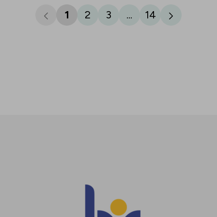
1
2
3
...
14