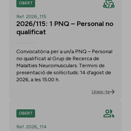
OBERT
Ref. 2026_115
2026/115: 1 PNQ – Personal no
qualificat
Convocatòria per a un/a PNQ – Personal
no qualificat al Grup de Recerca de
Malalties Neuromusculars. Termini de
presentació de sol·licituds: 14 d’agost de
2026, a les 15.00 h.
Uneix-te
OBERT
Ref. 2026_114