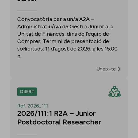
Convocatòria per a un/a A2A –
Administratiu/iva de Gestió Júnior a la
Unitat de Finances, dins de l’equip de
Compres. Termini de presentació de
sol·licituds: 11 d’agost de 2026, a les 15.00
h.
Uneix-te
OBERT
Ref. 2026_111
2026/111:1 R2A – Junior
Postdoctoral Researcher