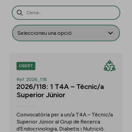
Barra de cerca
OBERT
Ref. 2026_118
2026/118: 1 T4A – Tècnic/a
Superior Júnior
Convocatòria per a un/a T4A – Tècnic/a
Superior Júnior al Grup de Recerca
d’Endocrinologia, Diabetis i Nutrició.