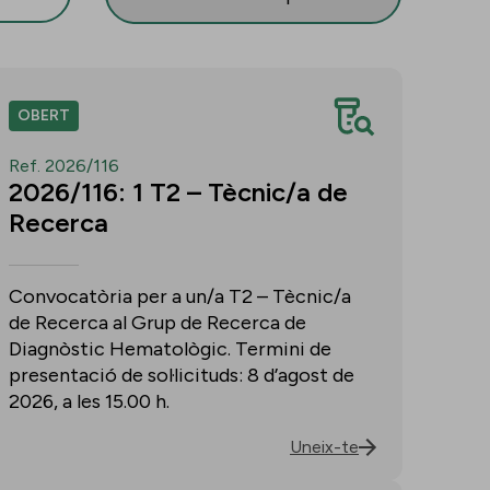
OBERT
Ref. 2026/116
2026/116: 1 T2 – Tècnic/a de
Recerca
Convocatòria per a un/a T2 – Tècnic/a
de Recerca al Grup de Recerca de
Diagnòstic Hematològic. Termini de
presentació de sol·licituds: 8 d’agost de
2026, a les 15.00 h.
Uneix-te