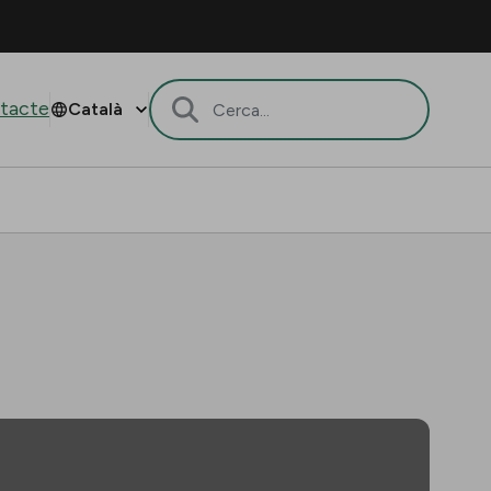
tacte