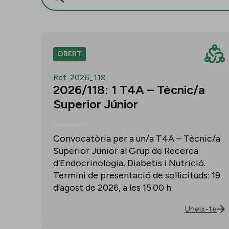
OBERT
Ref. 2026_118
2026/118: 1 T4A – Tècnic/a
Superior Júnior
Convocatòria per a un/a T4A – Tècnic/a
Superior Júnior al Grup de Recerca
d’Endocrinologia, Diabetis i Nutrició.
Termini de presentació de sol·licituds: 19
d’agost de 2026, a les 15.00 h.
Uneix-te