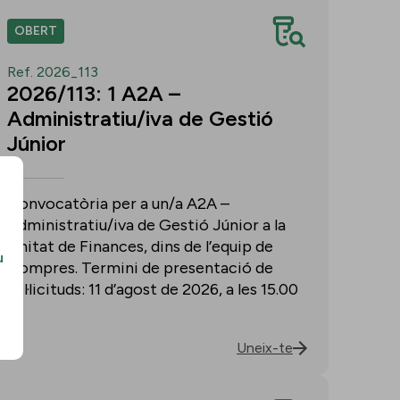
OBERT
Ref. 2026_113
2026/113: 1 A2A –
Administratiu/iva de Gestió
Júnior
Convocatòria per a un/a A2A –
Administratiu/iva de Gestió Júnior a la
Unitat de Finances, dins de l’equip de
u
Compres. Termini de presentació de
sol·licituds: 11 d’agost de 2026, a les 15.00
h.
Uneix-te