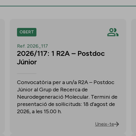
OBERT
Ref. 2026_117
2026/117: 1 R2A – Postdoc
Júnior
Convocatòria per a un/a R2A – Postdoc
Júnior al Grup de Recerca de
Neurodegeneració Molecular. Termini de
presentació de sol·licituds: 18 d’agost de
2026, a les 15.00 h.
Uneix-te