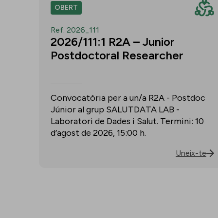
OBERT
Ref. 2026_111
2026/111:1 R2A – Junior
Postdoctoral Researcher
Convocatòria per a un/a R2A - Postdoc
Júnior al grup SALUTDATA LAB -
Laboratori de Dades i Salut. Termini: 10
d’agost de 2026, 15:00 h.
Uneix-te