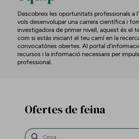
Descobreix les oportunitats professionals a l
vols desenvolupar una carrera científica i f
investigadora de primer nivell, aquest és el te
com si estàs iniciant el teu camí en la recerc
convocatòries obertes. Al portal d’informació 
recursos i la informació necessaris per impu
professional.
Ofertes de feina
Barra de cerca