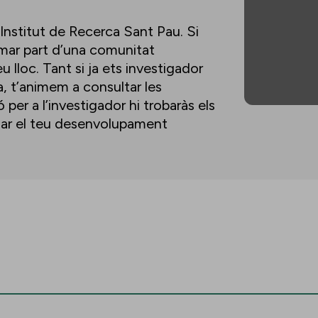
’Institut de Recerca Sant Pau. Si
ormar part d’una comunitat
u lloc. Tant si ja ets investigador
a, t’animem a consultar les
per a l’investigador hi trobaràs els
lsar el teu desenvolupament