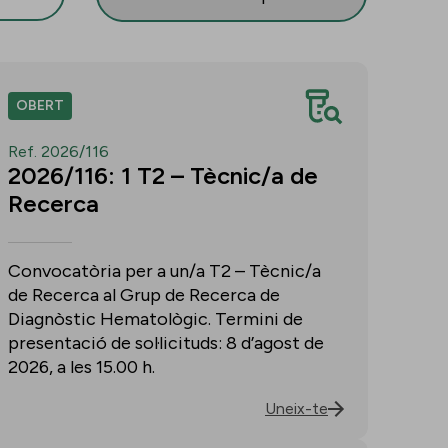
OBERT
Ref. 2026/116
2026/116: 1 T2 – Tècnic/a de
Recerca
Convocatòria per a un/a T2 – Tècnic/a
de Recerca al Grup de Recerca de
Diagnòstic Hematològic. Termini de
presentació de sol·licituds: 8 d’agost de
2026, a les 15.00 h.
Uneix-te