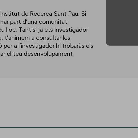
’Institut de Recerca Sant Pau. Si
ormar part d’una comunitat
u lloc. Tant si ja ets investigador
a, t’animem a consultar les
per a l’investigador hi trobaràs els
lsar el teu desenvolupament