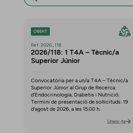
OBERT
Ref. 2026_118
2026/118: 1 T4A – Tècnic/a
Superior Júnior
Convocatòria per a un/a T4A – Tècnic/a
Superior Júnior al Grup de Recerca
d’Endocrinologia, Diabetis i Nutrició.
Termini de presentació de sol·licituds: 19
d’agost de 2026, a les 15.00 h.
Uneix-te