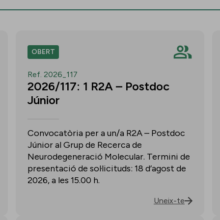
OBERT
Ref. 2026_117
2026/117: 1 R2A – Postdoc
Júnior
Convocatòria per a un/a R2A – Postdoc
Júnior al Grup de Recerca de
Neurodegeneració Molecular. Termini de
presentació de sol·licituds: 18 d’agost de
2026, a les 15.00 h.
Uneix-te