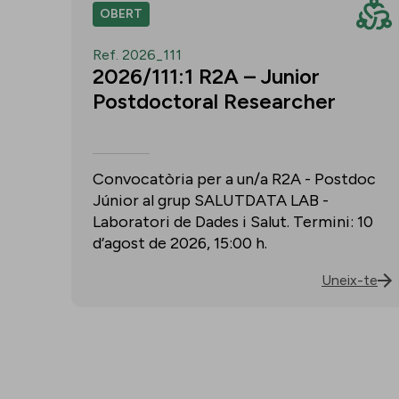
OBERT
Ref. 2026_111
2026/111:1 R2A – Junior
Postdoctoral Researcher
Convocatòria per a un/a R2A - Postdoc
Júnior al grup SALUTDATA LAB -
Laboratori de Dades i Salut. Termini: 10
d’agost de 2026, 15:00 h.
Uneix-te