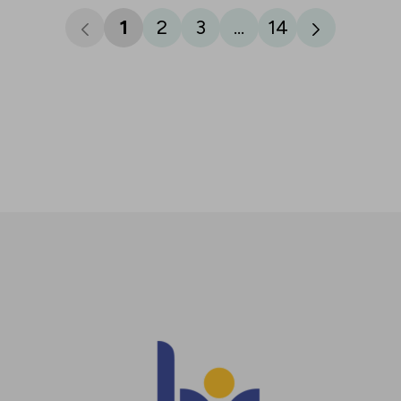
1
2
3
...
14