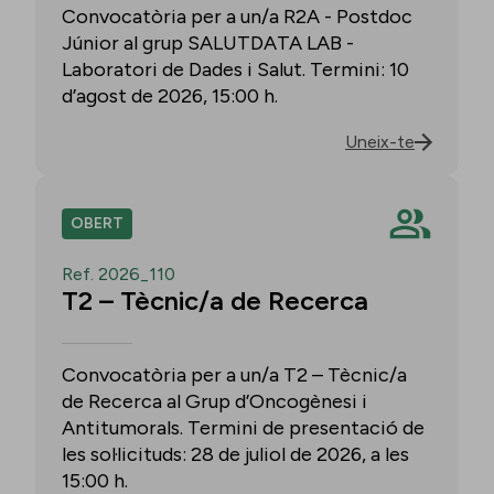
Convocatòria per a un/a R2A - Postdoc
Júnior al grup SALUTDATA LAB -
Laboratori de Dades i Salut. Termini: 10
d’agost de 2026, 15:00 h.
Uneix-te
OBERT
Ref. 2026_110
T2 – Tècnic/a de Recerca
Convocatòria per a un/a T2 – Tècnic/a
de Recerca al Grup d’Oncogènesi i
Antitumorals. Termini de presentació de
les sol·licituds: 28 de juliol de 2026, a les
15:00 h.