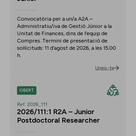
Convocatòria per a un/a A2A –
Administratiu/iva de Gestió Júnior a la
Unitat de Finances, dins de l’equip de
Compres. Termini de presentació de
sol·licituds: 11 d’agost de 2026, a les 15.00
h.
Uneix-te
OBERT
Ref. 2026_111
2026/111:1 R2A – Junior
Postdoctoral Researcher