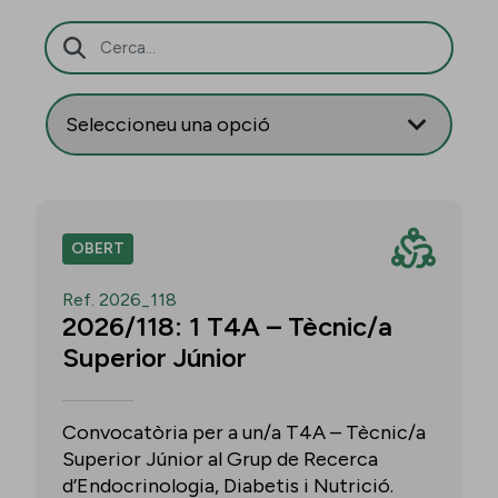
Barra de cerca
OBERT
Ref. 2026_118
2026/118: 1 T4A – Tècnic/a
Superior Júnior
Convocatòria per a un/a T4A – Tècnic/a
Superior Júnior al Grup de Recerca
d’Endocrinologia, Diabetis i Nutrició.