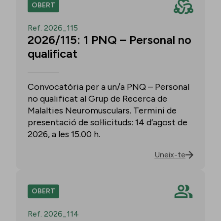
OBERT
Ref. 2026_115
2026/115: 1 PNQ – Personal no
qualificat
Convocatòria per a un/a PNQ – Personal
no qualificat al Grup de Recerca de
Malalties Neuromusculars. Termini de
presentació de sol·licituds: 14 d’agost de
2026, a les 15.00 h.
Uneix-te
OBERT
Ref. 2026_114