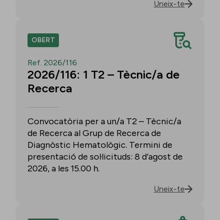
Uneix-te
OBERT
Ref. 2026/116
2026/116: 1 T2 – Tècnic/a de
Recerca
Convocatòria per a un/a T2 – Tècnic/a
de Recerca al Grup de Recerca de
Diagnòstic Hematològic. Termini de
presentació de sol·licituds: 8 d’agost de
2026, a les 15.00 h.
Uneix-te