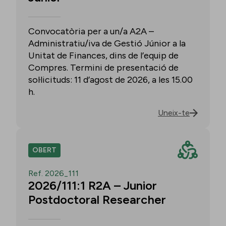
Convocatòria per a un/a A2A –
Administratiu/iva de Gestió Júnior a la
Unitat de Finances, dins de l’equip de
Compres. Termini de presentació de
sol·licituds: 11 d’agost de 2026, a les 15.00
h.
Uneix-te
OBERT
Ref. 2026_111
2026/111:1 R2A – Junior
Postdoctoral Researcher