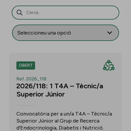
Barra de cerca
OBERT
Ref. 2026_118
2026/118: 1 T4A – Tècnic/a
Superior Júnior
Convocatòria per a un/a T4A – Tècnic/a
Superior Júnior al Grup de Recerca
d’Endocrinologia, Diabetis i Nutrició.