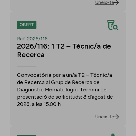
Uneix-te
OBERT
Ref. 2026/116
2026/116: 1 T2 – Tècnic/a de
Recerca
Convocatòria per a un/a T2 – Tècnic/a
de Recerca al Grup de Recerca de
Diagnòstic Hematològic. Termini de
presentació de sol·licituds: 8 d’agost de
2026, a les 15.00 h.
Uneix-te