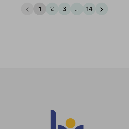
1
2
3
...
14