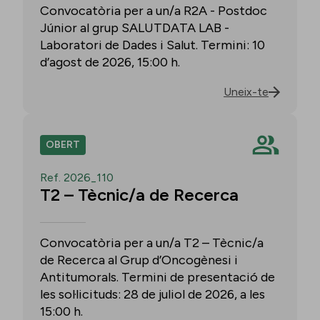
Convocatòria per a un/a R2A - Postdoc
Júnior al grup SALUTDATA LAB -
Laboratori de Dades i Salut. Termini: 10
d’agost de 2026, 15:00 h.
Uneix-te
OBERT
Ref. 2026_110
T2 – Tècnic/a de Recerca
Convocatòria per a un/a T2 – Tècnic/a
de Recerca al Grup d’Oncogènesi i
Antitumorals. Termini de presentació de
les sol·licituds: 28 de juliol de 2026, a les
15:00 h.