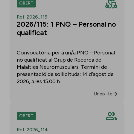
OBERT
Ref. 2026_115
2026/115: 1 PNQ – Personal no
qualificat
Convocatòria per a un/a PNQ – Personal
no qualificat al Grup de Recerca de
Malalties Neuromusculars. Termini de
presentació de sol·licituds: 14 d’agost de
2026, a les 15.00 h.
Uneix-te
OBERT
Ref. 2026_114