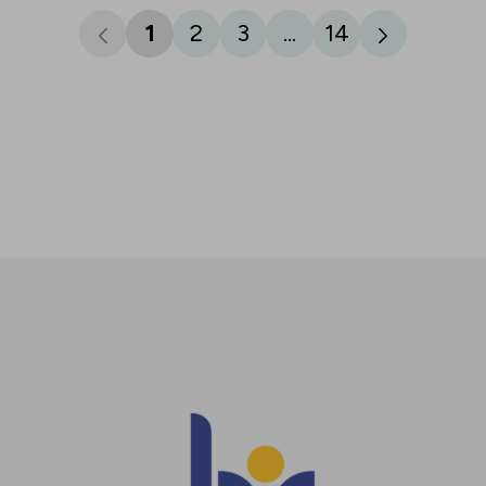
1
2
3
...
14