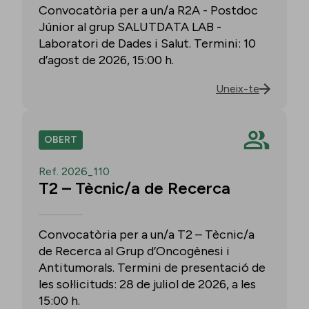
Convocatòria per a un/a R2A - Postdoc
Júnior al grup SALUTDATA LAB -
Laboratori de Dades i Salut. Termini: 10
d’agost de 2026, 15:00 h.
Uneix-te
OBERT
Ref. 2026_110
T2 – Tècnic/a de Recerca
Convocatòria per a un/a T2 – Tècnic/a
de Recerca al Grup d’Oncogènesi i
Antitumorals. Termini de presentació de
les sol·licituds: 28 de juliol de 2026, a les
15:00 h.