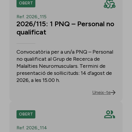
OBERT
Ref. 2026_115
2026/115: 1 PNQ – Personal no
qualificat
Convocatòria per a un/a PNQ – Personal
no qualificat al Grup de Recerca de
Malalties Neuromusculars. Termini de
presentació de sol·licituds: 14 d’agost de
2026, a les 15.00 h.
Uneix-te
OBERT
Ref. 2026_114