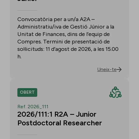
Convocatòria per a un/a A2A –
Administratiu/iva de Gestió Júnior a la
Unitat de Finances, dins de l’equip de
Compres. Termini de presentació de
sol·licituds: 11 d’agost de 2026, a les 15.00
h.
Uneix-te
OBERT
Ref. 2026_111
2026/111:1 R2A – Junior
Postdoctoral Researcher