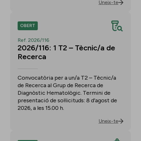
Uneix-te
OBERT
Ref. 2026/116
2026/116: 1 T2 – Tècnic/a de
Recerca
Convocatòria per a un/a T2 – Tècnic/a
de Recerca al Grup de Recerca de
Diagnòstic Hematològic. Termini de
presentació de sol·licituds: 8 d’agost de
2026, a les 15.00 h.
Uneix-te