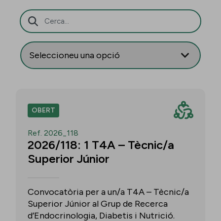
Barra de cerca
OBERT
Ref. 2026_118
2026/118: 1 T4A – Tècnic/a
Superior Júnior
Convocatòria per a un/a T4A – Tècnic/a
Superior Júnior al Grup de Recerca
d’Endocrinologia, Diabetis i Nutrició.