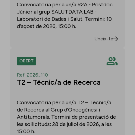
Convocatòria per a un/a R2A - Postdoc
Júnior al grup SALUTDATA LAB -
Laboratori de Dades i Salut. Termini: 10
d’agost de 2026, 15:00 h.
Uneix-te
OBERT
Ref. 2026_110
T2 – Tècnic/a de Recerca
Convocatòria per a un/a T2 – Tècnic/a
de Recerca al Grup d’Oncogènesi i
Antitumorals. Termini de presentació de
les sol·licituds: 28 de juliol de 2026, a les
15:00 h.