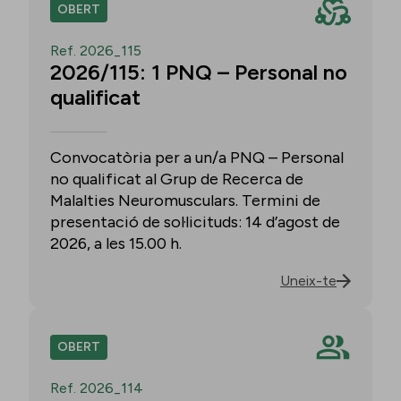
OBERT
Ref. 2026_115
2026/115: 1 PNQ – Personal no
qualificat
Convocatòria per a un/a PNQ – Personal
no qualificat al Grup de Recerca de
Malalties Neuromusculars. Termini de
presentació de sol·licituds: 14 d’agost de
2026, a les 15.00 h.
Uneix-te
OBERT
Ref. 2026_114