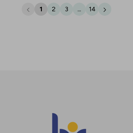
1
2
3
...
14