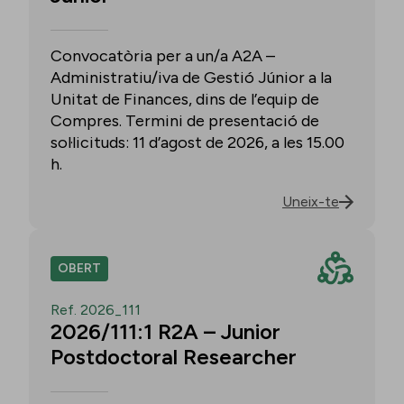
Convocatòria per a un/a A2A –
Administratiu/iva de Gestió Júnior a la
Unitat de Finances, dins de l’equip de
Compres. Termini de presentació de
sol·licituds: 11 d’agost de 2026, a les 15.00
h.
Uneix-te
OBERT
Ref. 2026_111
2026/111:1 R2A – Junior
Postdoctoral Researcher