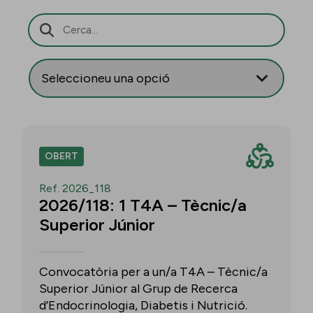
Barra de cerca
OBERT
Ref. 2026_118
2026/118: 1 T4A – Tècnic/a
Superior Júnior
Convocatòria per a un/a T4A – Tècnic/a
Superior Júnior al Grup de Recerca
d’Endocrinologia, Diabetis i Nutrició.