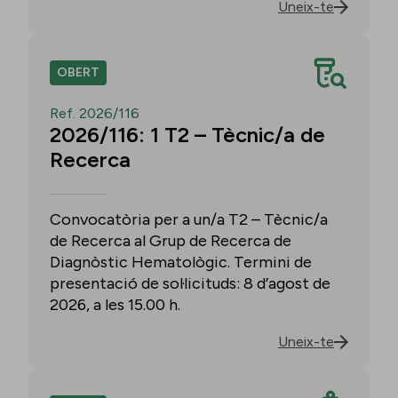
Uneix-te
OBERT
Ref. 2026/116
2026/116: 1 T2 – Tècnic/a de
Recerca
Convocatòria per a un/a T2 – Tècnic/a
de Recerca al Grup de Recerca de
Diagnòstic Hematològic. Termini de
presentació de sol·licituds: 8 d’agost de
2026, a les 15.00 h.
Uneix-te