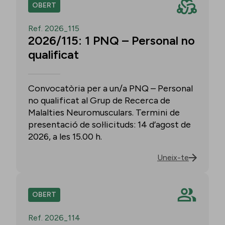
OBERT
Ref. 2026_115
2026/115: 1 PNQ – Personal no
qualificat
Convocatòria per a un/a PNQ – Personal
no qualificat al Grup de Recerca de
Malalties Neuromusculars. Termini de
presentació de sol·licituds: 14 d’agost de
2026, a les 15.00 h.
Uneix-te
OBERT
Ref. 2026_114