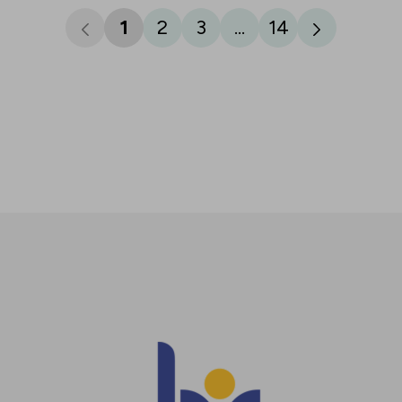
1
2
3
...
14