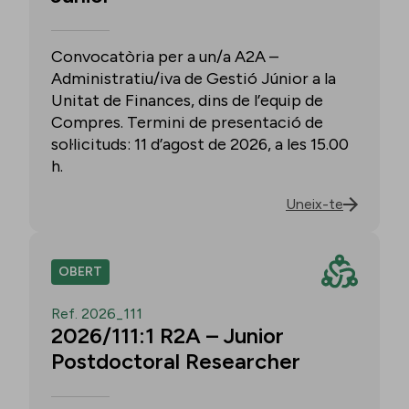
Convocatòria per a un/a A2A –
Administratiu/iva de Gestió Júnior a la
Unitat de Finances, dins de l’equip de
Compres. Termini de presentació de
sol·licituds: 11 d’agost de 2026, a les 15.00
h.
Uneix-te
OBERT
Ref. 2026_111
2026/111:1 R2A – Junior
Postdoctoral Researcher