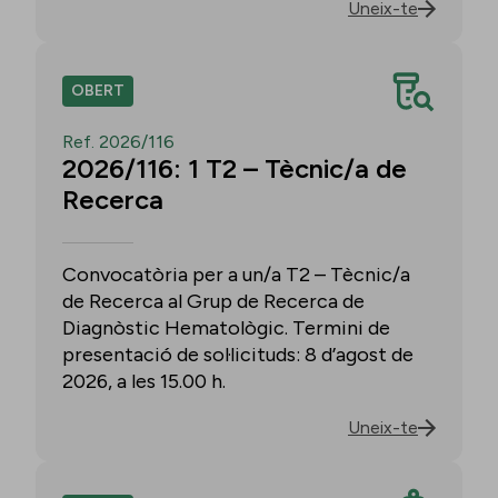
Uneix-te
OBERT
Ref. 2026/116
2026/116: 1 T2 – Tècnic/a de
Recerca
Convocatòria per a un/a T2 – Tècnic/a
de Recerca al Grup de Recerca de
Diagnòstic Hematològic. Termini de
presentació de sol·licituds: 8 d’agost de
2026, a les 15.00 h.
Uneix-te