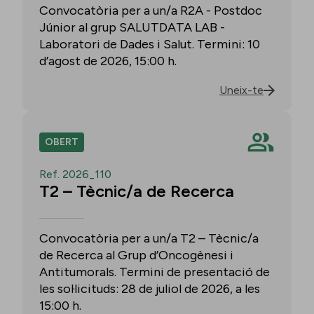
Convocatòria per a un/a R2A - Postdoc
Júnior al grup SALUTDATA LAB -
Laboratori de Dades i Salut. Termini: 10
d’agost de 2026, 15:00 h.
Uneix-te
OBERT
Ref. 2026_110
T2 – Tècnic/a de Recerca
Convocatòria per a un/a T2 – Tècnic/a
de Recerca al Grup d’Oncogènesi i
Antitumorals. Termini de presentació de
les sol·licituds: 28 de juliol de 2026, a les
15:00 h.