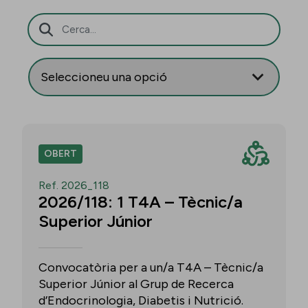
Barra de cerca
OBERT
Ref. 2026_118
2026/118: 1 T4A – Tècnic/a
Superior Júnior
Convocatòria per a un/a T4A – Tècnic/a
Superior Júnior al Grup de Recerca
d’Endocrinologia, Diabetis i Nutrició.