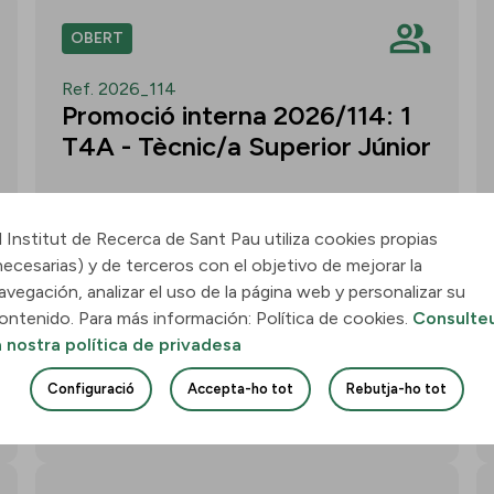
OBERT
Ref. 2026_114
Promoció interna 2026/114: 1
T4A - Tècnic/a Superior Júnior
l Institut de Recerca de Sant Pau utiliza cookies propias
necesarias) y de terceros con el objetivo de mejorar la
Convocatòria per a un/a T4A - Tècnic/a
avegación, analizar el uso de la página web y personalizar su
Superior Júnior al grup Neurobiologia de
ontenido. Para más información: Política de cookies.
Consulte
les Demències - Multilingual Aphasia &
a nostra política de privadesa
Dementia Research Lab. Termini: 11
d’agost de 2026, 15.00 h.
Configuració
Accepta-ho tot
Rebutja-ho tot
Uneix-te