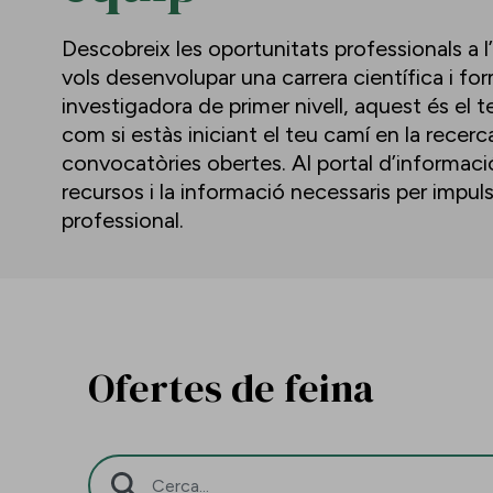
Descobreix les oportunitats professionals a l
vols desenvolupar una carrera científica i f
investigadora de primer nivell, aquest és el te
com si estàs iniciant el teu camí en la recerc
convocatòries obertes. Al portal d’informació 
recursos i la informació necessaris per impu
professional.
Ofertes de feina
Barra de cerca