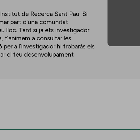
’Institut de Recerca Sant Pau. Si
ormar part d’una comunitat
u lloc. Tant si ja ets investigador
a, t’animem a consultar les
per a l’investigador hi trobaràs els
lsar el teu desenvolupament