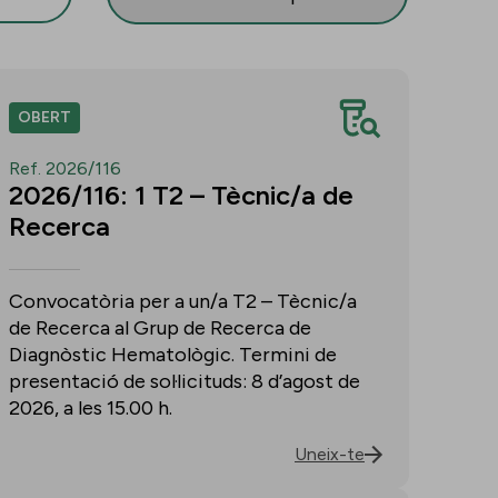
OBERT
Ref. 2026/116
2026/116: 1 T2 – Tècnic/a de
Recerca
Convocatòria per a un/a T2 – Tècnic/a
de Recerca al Grup de Recerca de
Diagnòstic Hematològic. Termini de
presentació de sol·licituds: 8 d’agost de
2026, a les 15.00 h.
Uneix-te