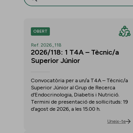
OBERT
Ref. 2026_118
2026/118: 1 T4A – Tècnic/a
Superior Júnior
Convocatòria per a un/a T4A – Tècnic/a
Superior Júnior al Grup de Recerca
d’Endocrinologia, Diabetis i Nutrició.
Termini de presentació de sol·licituds: 19
d’agost de 2026, a les 15.00 h.
Uneix-te