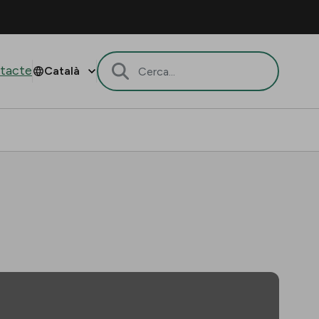
tacte