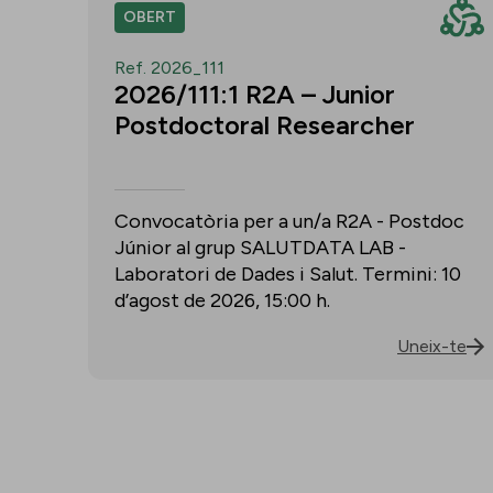
OBERT
Ref. 2026_111
2026/111:1 R2A – Junior
Postdoctoral Researcher
Convocatòria per a un/a R2A - Postdoc
Júnior al grup SALUTDATA LAB -
Laboratori de Dades i Salut. Termini: 10
d’agost de 2026, 15:00 h.
Uneix-te