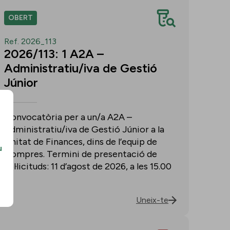
OBERT
Ref. 2026_113
2026/113: 1 A2A –
Administratiu/iva de Gestió
Júnior
Convocatòria per a un/a A2A –
Administratiu/iva de Gestió Júnior a la
Unitat de Finances, dins de l’equip de
u
Compres. Termini de presentació de
sol·licituds: 11 d’agost de 2026, a les 15.00
h.
Uneix-te