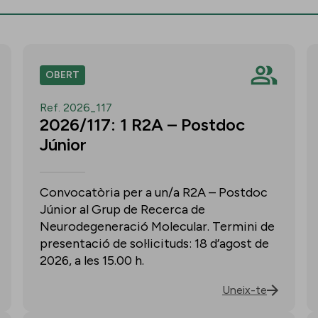
OBERT
Ref. 2026_117
2026/117: 1 R2A – Postdoc
Júnior
Convocatòria per a un/a R2A – Postdoc
Júnior al Grup de Recerca de
Neurodegeneració Molecular. Termini de
presentació de sol·licituds: 18 d’agost de
2026, a les 15.00 h.
Uneix-te