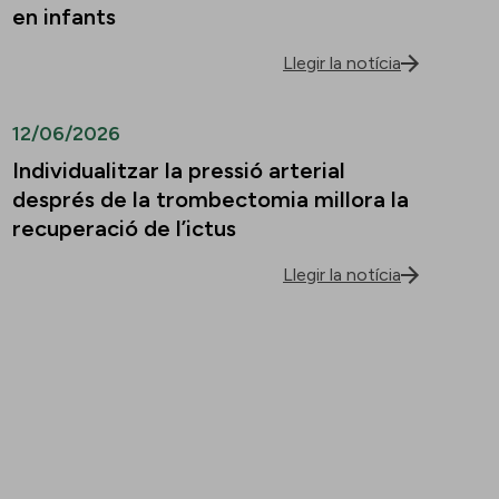
en infants
Llegir la notícia
12/06/2026
Individualitzar la pressió arterial
després de la trombectomia millora la
recuperació de l’ictus
Llegir la notícia