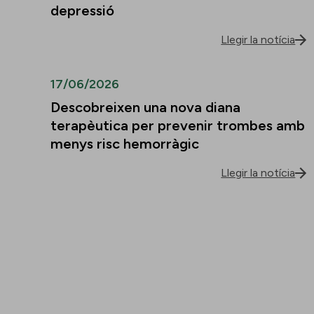
depressió
Llegir la notícia
17/06/2026
Descobreixen una nova diana
terapèutica per prevenir trombes amb
menys risc hemorràgic
Llegir la notícia