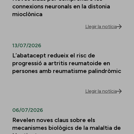
connexions neuronals en la distonia
mioclònica
Llegir la notícia
13/07/2026
L’abatacept redueix el risc de
progressió a artritis reumatoide en
persones amb reumatisme palindròmic
Llegir la notícia
06/07/2026
Revelen noves claus sobre els
mecanismes biològics de la malaltia de