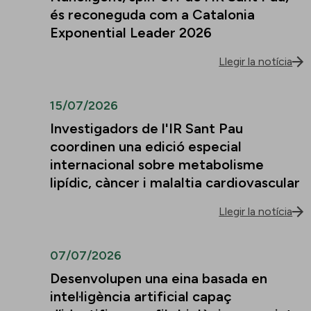
és reconeguda com a Catalonia
Exponential Leader 2026
Llegir la notícia
15/07/2026
Investigadors de l'IR Sant Pau
coordinen una edició especial
internacional sobre metabolisme
lipídic, càncer i malaltia cardiovascular
Llegir la notícia
07/07/2026
Desenvolupen una eina basada en
intel·ligència artificial capaç