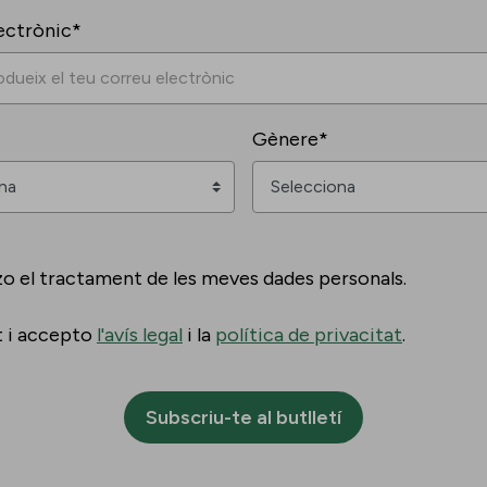
ectrònic*
Gènere*
zo el tractament de les meves dades personals.
t i accepto
l'avís legal
i la
política de privacitat
.
Subscriu-te al butlletí