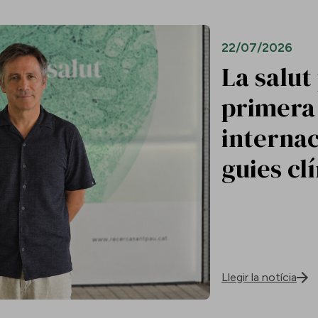
22/07/2026
La salut
primera 
internac
guies cl
Llegir la notícia