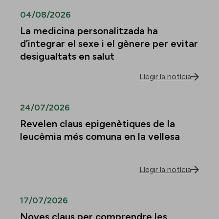
04/08/2026
La medicina personalitzada ha
d’integrar el sexe i el gènere per evitar
desigualtats en salut
Llegir la notícia
24/07/2026
Revelen claus epigenètiques de la
leucèmia més comuna en la vellesa
Llegir la notícia
17/07/2026
Noves claus per comprendre les