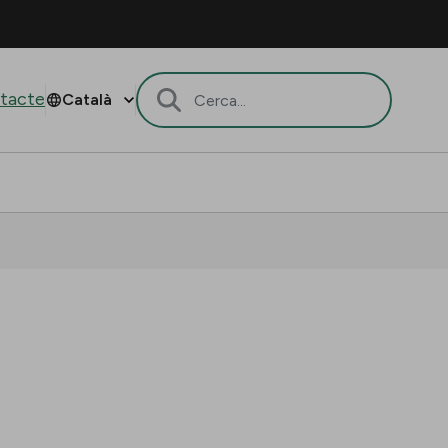
tacte