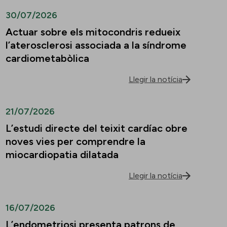
30/07/2026
Actuar sobre els mitocondris redueix
l’aterosclerosi associada a la síndrome
cardiometabòlica
Llegir la notícia
21/07/2026
L’estudi directe del teixit cardíac obre
noves vies per comprendre la
miocardiopatia dilatada
Llegir la notícia
16/07/2026
L’endometriosi presenta patrons de