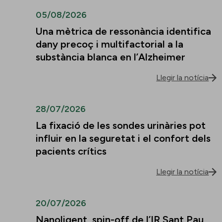
05/08/2026
Una mètrica de ressonància identifica
dany precoç i multifactorial a la
substància blanca en l’Alzheimer
Llegir la notícia
28/07/2026
La fixació de les sondes urinàries pot
influir en la seguretat i el confort dels
pacients crítics
Llegir la notícia
20/07/2026
Nanoligent, spin-off de l’IR Sant Pau,