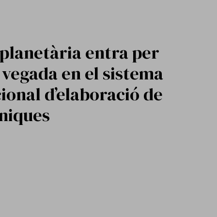
 planetària entra per
vegada en el sistema
ional d’elaboració de
íniques