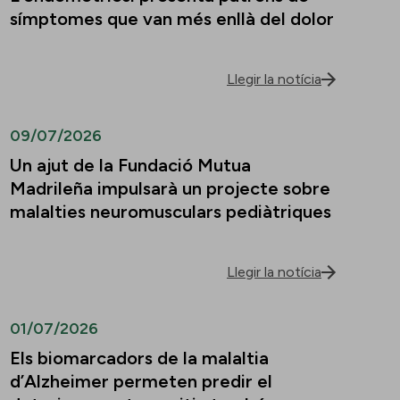
símptomes que van més enllà del dolor
Llegir la notícia
09/07/2026
Un ajut de la Fundació Mutua
Madrileña impulsarà un projecte sobre
malalties neuromusculars pediàtriques
Llegir la notícia
01/07/2026
Els biomarcadors de la malaltia
d’Alzheimer permeten predir el