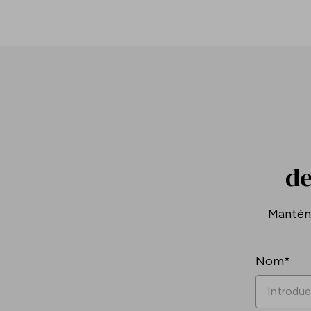
de
Mantén-
Nom*