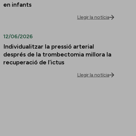
en infants
Llegir la notícia
12/06/2026
Individualitzar la pressió arterial
després de la trombectomia millora la
recuperació de l’ictus
Llegir la notícia