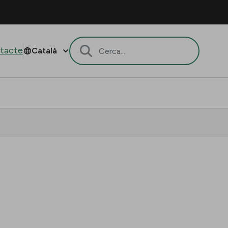
tacte