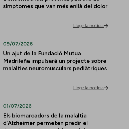
símptomes que van més enllà del dolor
Llegir la notícia
09/07/2026
Un ajut de la Fundació Mutua
Madrileña impulsarà un projecte sobre
malalties neuromusculars pediàtriques
Llegir la notícia
01/07/2026
Els biomarcadors de la malaltia
d’Alzheimer permeten predir el