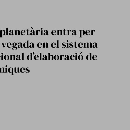
 planetària entra per
vegada en el sistema
ional d’elaboració de
íniques