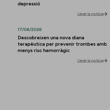
depressió
Llegir la notícia
17/06/2026
Descobreixen una nova diana
terapèutica per prevenir trombes amb
menys risc hemorràgic
Llegir la notícia