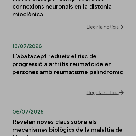
connexions neuronals en la distonia
mioclònica
Llegir la notícia
13/07/2026
L’abatacept redueix el risc de
progressió a artritis reumatoide en
persones amb reumatisme palindròmic
Llegir la notícia
06/07/2026
Revelen noves claus sobre els
mecanismes biològics de la malaltia de