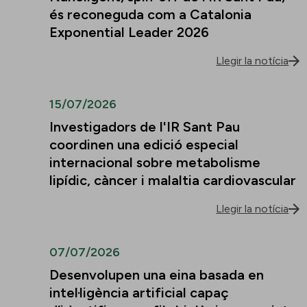
és reconeguda com a Catalonia
Exponential Leader 2026
Llegir la notícia
15/07/2026
Investigadors de l'IR Sant Pau
coordinen una edició especial
internacional sobre metabolisme
lipídic, càncer i malaltia cardiovascular
Llegir la notícia
07/07/2026
Desenvolupen una eina basada en
intel·ligència artificial capaç