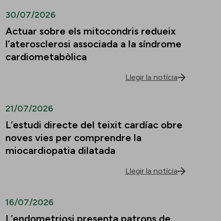
30/07/2026
Actuar sobre els mitocondris redueix
l’aterosclerosi associada a la síndrome
cardiometabòlica
Llegir la notícia
21/07/2026
L’estudi directe del teixit cardíac obre
noves vies per comprendre la
miocardiopatia dilatada
Llegir la notícia
16/07/2026
L’endometriosi presenta patrons de