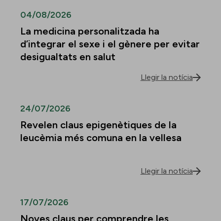
04/08/2026
La medicina personalitzada ha
d’integrar el sexe i el gènere per evitar
desigualtats en salut
Llegir la notícia
24/07/2026
Revelen claus epigenètiques de la
leucèmia més comuna en la vellesa
Llegir la notícia
17/07/2026
Noves claus per comprendre les