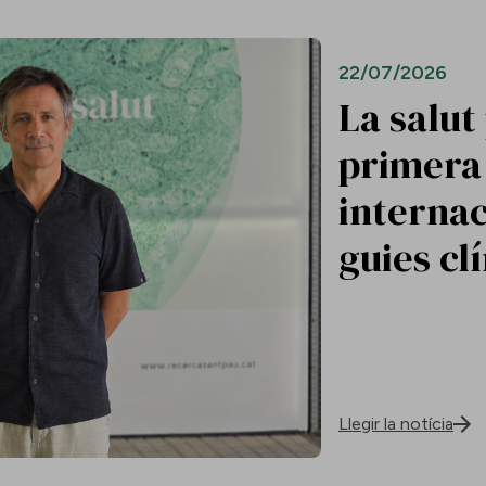
22/07/2026
La salut
primera 
internac
guies cl
Llegir la notícia