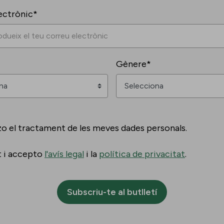
ectrònic*
Gènere*
zo el tractament de les meves dades personals.
t i accepto
l'avís legal
i la
política de privacitat
.
Subscriu-te al butlletí