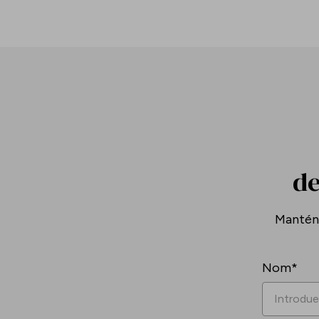
de
Mantén-
Nom*