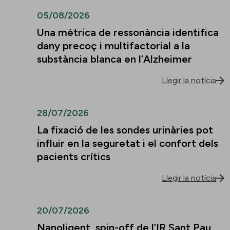
05/08/2026
Una mètrica de ressonància identifica
dany precoç i multifactorial a la
substància blanca en l’Alzheimer
Llegir la notícia
28/07/2026
La fixació de les sondes urinàries pot
influir en la seguretat i el confort dels
pacients crítics
Llegir la notícia
20/07/2026
Nanoligent, spin-off de l’IR Sant Pau,