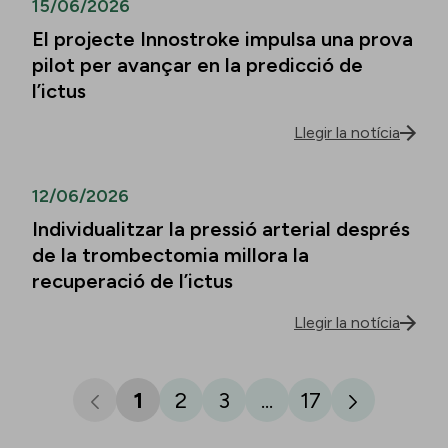
15/06/2026
El projecte Innostroke impulsa una prova
pilot per avançar en la predicció de
l’ictus
Llegir la notícia
12/06/2026
Individualitzar la pressió arterial després
de la trombectomia millora la
recuperació de l’ictus
Llegir la notícia
1
2
3
...
17