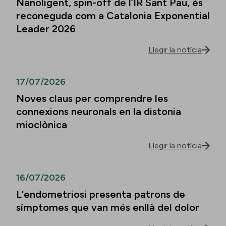
Nanoligent, spin-off de l’IR Sant Pau, és
reconeguda com a Catalonia Exponential
Leader 2026
Llegir la notícia
17/07/2026
Noves claus per comprendre les
connexions neuronals en la distonia
mioclònica
Llegir la notícia
16/07/2026
L’endometriosi presenta patrons de
símptomes que van més enllà del dolor