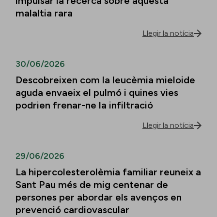
impulsar la recerca sobre aquesta
malaltia rara
Llegir la notícia
30/06/2026
Descobreixen com la leucèmia mieloide
aguda envaeix el pulmó i quines vies
podrien frenar-ne la infiltració
Llegir la notícia
29/06/2026
La hipercolesterolèmia familiar reuneix a
Sant Pau més de mig centenar de
persones per abordar els avenços en
prevenció cardiovascular