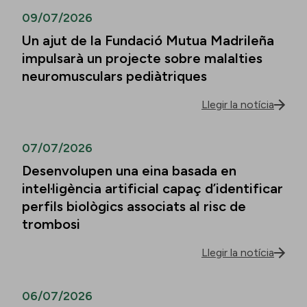
09/07/2026
Un ajut de la Fundació Mutua Madrileña
impulsarà un projecte sobre malalties
neuromusculars pediàtriques
Llegir la notícia
07/07/2026
Desenvolupen una eina basada en
intel·ligència artificial capaç d’identificar
perfils biològics associats al risc de
trombosi
Llegir la notícia
06/07/2026