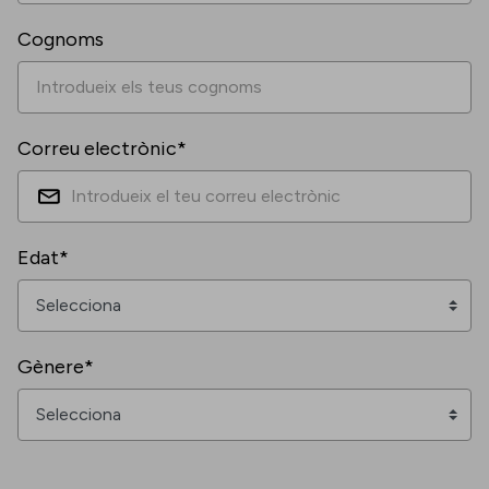
Cognoms
Correu electrònic*
Edat*
Gènere*