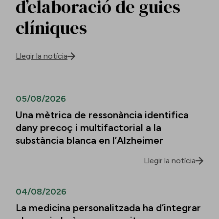
d’elaboració de guies
clíniques
Llegir la notícia
05/08/2026
Una mètrica de ressonància identifica
dany precoç i multifactorial a la
substància blanca en l’Alzheimer
Llegir la notícia
04/08/2026
La medicina personalitzada ha d’integrar