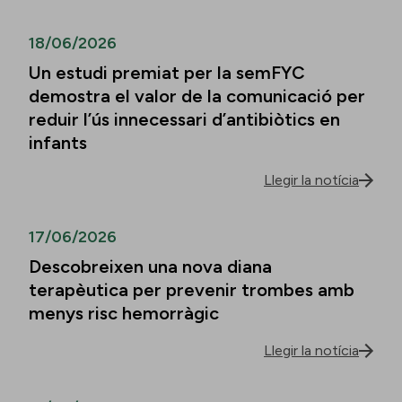
18/06/2026
Un estudi premiat per la semFYC
demostra el valor de la comunicació per
reduir l’ús innecessari d’antibiòtics en
infants
Llegir la notícia
17/06/2026
Descobreixen una nova diana
terapèutica per prevenir trombes amb
menys risc hemorràgic
Llegir la notícia