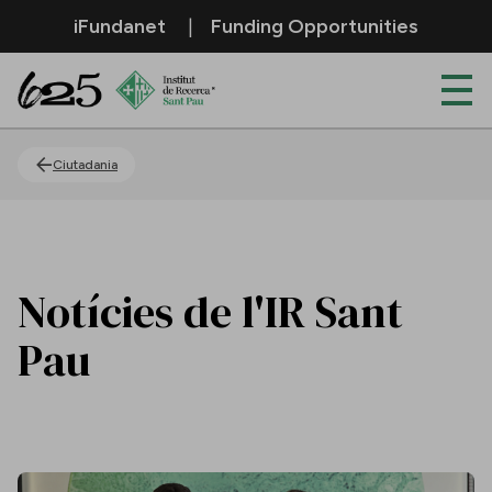
Salta al contingut principal
iFundanet
Funding Opportunities
Actualitat
Ciutadania
Notícies de l'IR Sant
Pau