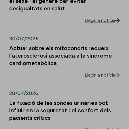
el sexe i el gènere per evitar
desigualtats en salut
Llegir la notícia
30/07/2026
Actuar sobre els mitocondris redueix
l’aterosclerosi associada a la síndrome
cardiometabòlica
Llegir la notícia
28/07/2026
La fixació de les sondes urinàries pot
influir en la seguretat i el confort dels
pacients crítics