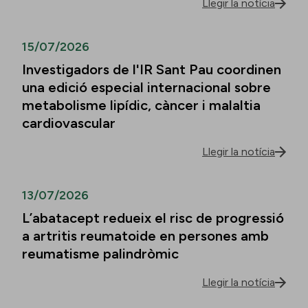
Llegir la notícia
15/07/2026
Investigadors de l'IR Sant Pau coordinen
una edició especial internacional sobre
metabolisme lipídic, càncer i malaltia
cardiovascular
Llegir la notícia
13/07/2026
L’abatacept redueix el risc de progressió
a artritis reumatoide en persones amb
reumatisme palindròmic
Llegir la notícia