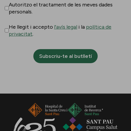
Autoritzo el tractament de les meves dades
personals.
He llegit i accepto
l'avís legal
i la
política de
privacitat
.
Subscriu-te al butlletí