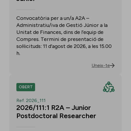
Convocatòria per a un/a A2A –
Administratiu/iva de Gestió Júnior a la
Unitat de Finances, dins de l’equip de
Compres. Termini de presentació de
sol·licituds: 11 d’agost de 2026, a les 15.00
h.
Uneix-te
OBERT
Ref. 2026_111
2026/111:1 R2A – Junior
Postdoctoral Researcher