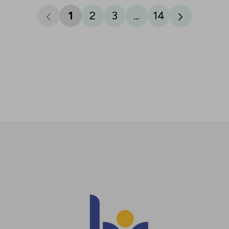
1
2
3
...
14