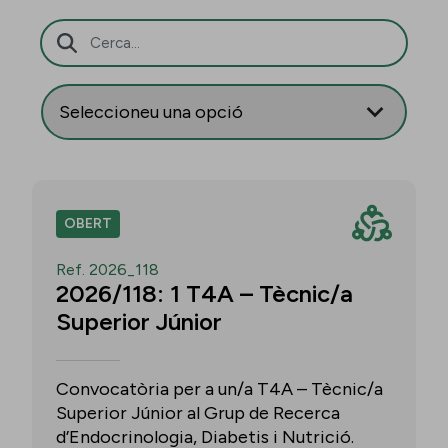
Barra de cerca
OBERT
Ref. 2026_118
2026/118: 1 T4A – Tècnic/a
Superior Júnior
Convocatòria per a un/a T4A – Tècnic/a
Superior Júnior al Grup de Recerca
d’Endocrinologia, Diabetis i Nutrició.