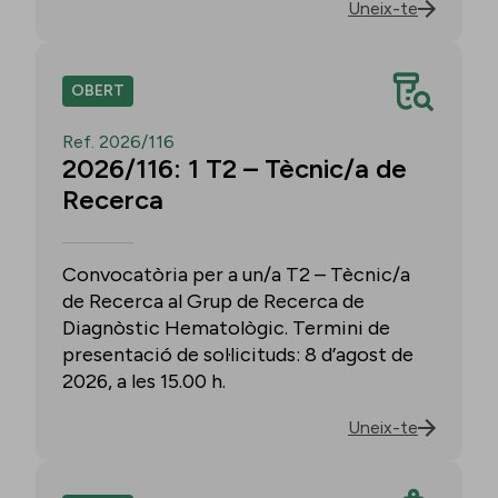
Uneix-te
OBERT
Ref. 2026/116
2026/116: 1 T2 – Tècnic/a de
Recerca
Convocatòria per a un/a T2 – Tècnic/a
de Recerca al Grup de Recerca de
Diagnòstic Hematològic. Termini de
presentació de sol·licituds: 8 d’agost de
2026, a les 15.00 h.
Uneix-te