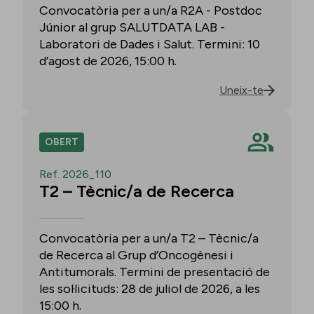
Convocatòria per a un/a R2A - Postdoc
Júnior al grup SALUTDATA LAB -
Laboratori de Dades i Salut. Termini: 10
d’agost de 2026, 15:00 h.
Uneix-te
OBERT
Ref. 2026_110
T2 – Tècnic/a de Recerca
Convocatòria per a un/a T2 – Tècnic/a
de Recerca al Grup d’Oncogènesi i
Antitumorals. Termini de presentació de
les sol·licituds: 28 de juliol de 2026, a les
15:00 h.