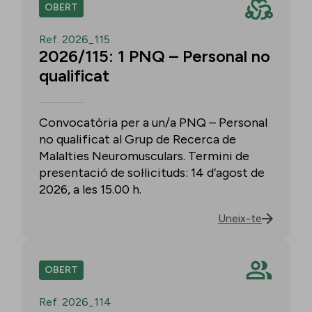
OBERT
Ref. 2026_115
2026/115: 1 PNQ – Personal no
qualificat
Convocatòria per a un/a PNQ – Personal
no qualificat al Grup de Recerca de
Malalties Neuromusculars. Termini de
presentació de sol·licituds: 14 d’agost de
2026, a les 15.00 h.
Uneix-te
OBERT
Ref. 2026_114