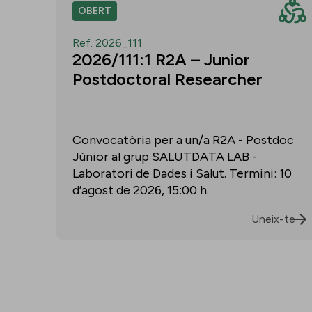
OBERT
Ref. 2026_111
2026/111:1 R2A – Junior
Postdoctoral Researcher
Convocatòria per a un/a R2A - Postdoc
Júnior al grup SALUTDATA LAB -
Laboratori de Dades i Salut. Termini: 10
d’agost de 2026, 15:00 h.
Uneix-te