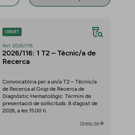
OBERT
Ref. 2026/116
2026/116: 1 T2 – Tècnic/a de
Recerca
Convocatòria per a un/a T2 – Tècnic/a
de Recerca al Grup de Recerca de
Diagnòstic Hematològic. Termini de
presentació de sol·licituds: 8 d’agost de
2026, a les 15.00 h.
Uneix-te