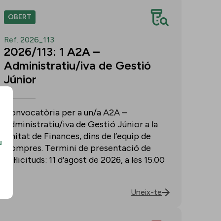
OBERT
Ref. 2026_113
2026/113: 1 A2A –
Administratiu/iva de Gestió
Júnior
Convocatòria per a un/a A2A –
Administratiu/iva de Gestió Júnior a la
Unitat de Finances, dins de l’equip de
u
Compres. Termini de presentació de
sol·licituds: 11 d’agost de 2026, a les 15.00
h.
Uneix-te