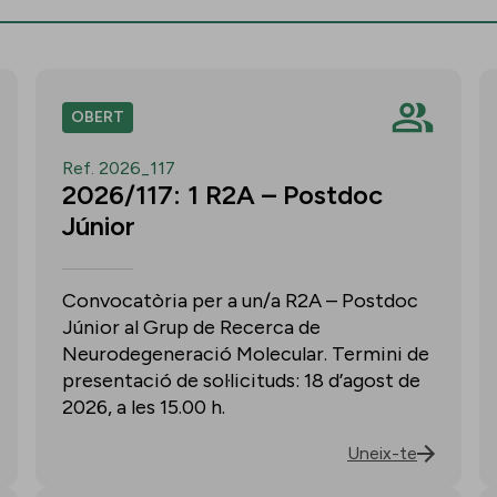
OBERT
Ref. 2026_117
2026/117: 1 R2A – Postdoc
Júnior
Convocatòria per a un/a R2A – Postdoc
Júnior al Grup de Recerca de
Neurodegeneració Molecular. Termini de
presentació de sol·licituds: 18 d’agost de
2026, a les 15.00 h.
Uneix-te