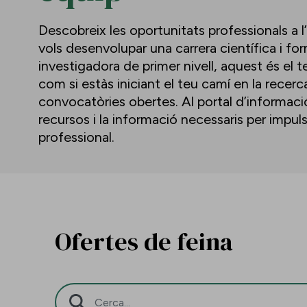
Descobreix les oportunitats professionals a l
vols desenvolupar una carrera científica i f
investigadora de primer nivell, aquest és el te
com si estàs iniciant el teu camí en la recerc
convocatòries obertes. Al portal d’informació 
recursos i la informació necessaris per impu
professional.
Ofertes de feina
Barra de cerca