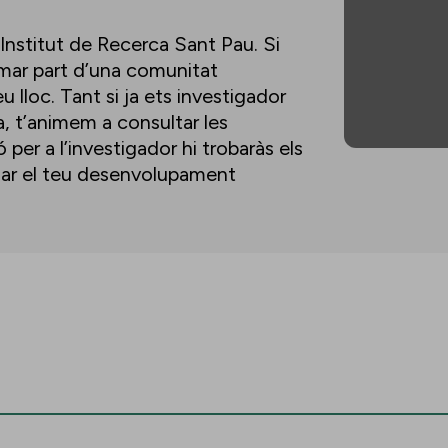
’Institut de Recerca Sant Pau. Si
ormar part d’una comunitat
u lloc. Tant si ja ets investigador
a, t’animem a consultar les
per a l’investigador hi trobaràs els
lsar el teu desenvolupament