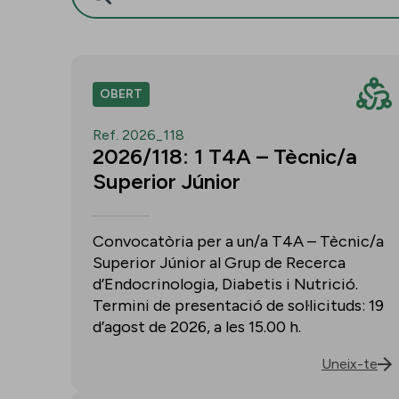
OBERT
Ref. 2026_118
2026/118: 1 T4A – Tècnic/a
Superior Júnior
Convocatòria per a un/a T4A – Tècnic/a
Superior Júnior al Grup de Recerca
d’Endocrinologia, Diabetis i Nutrició.
Termini de presentació de sol·licituds: 19
d’agost de 2026, a les 15.00 h.
Uneix-te