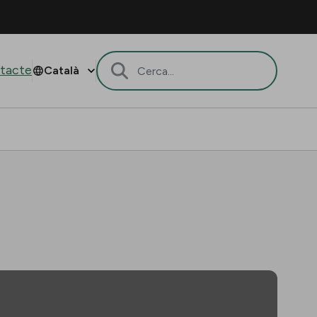
tacte