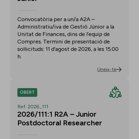
Convocatòria per a un/a A2A –
Administratiu/iva de Gestió Júnior a la
Unitat de Finances, dins de l’equip de
Compres. Termini de presentació de
sol·licituds: 11 d’agost de 2026, a les 15.00
h.
Uneix-te
OBERT
Ref. 2026_111
2026/111:1 R2A – Junior
Postdoctoral Researcher