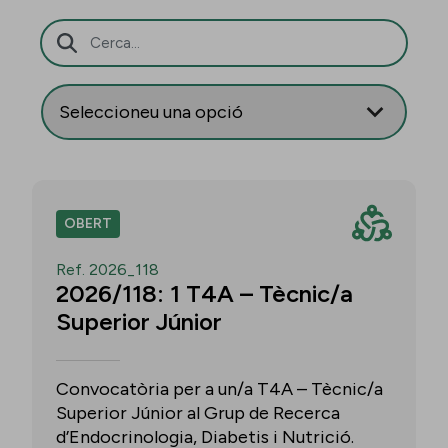
Barra de cerca
OBERT
Ref. 2026_118
2026/118: 1 T4A – Tècnic/a
Superior Júnior
Convocatòria per a un/a T4A – Tècnic/a
Superior Júnior al Grup de Recerca
d’Endocrinologia, Diabetis i Nutrició.