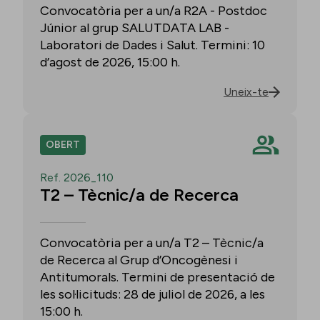
Convocatòria per a un/a R2A - Postdoc
Júnior al grup SALUTDATA LAB -
Laboratori de Dades i Salut. Termini: 10
d’agost de 2026, 15:00 h.
Uneix-te
OBERT
Ref. 2026_110
T2 – Tècnic/a de Recerca
Convocatòria per a un/a T2 – Tècnic/a
de Recerca al Grup d’Oncogènesi i
Antitumorals. Termini de presentació de
les sol·licituds: 28 de juliol de 2026, a les
15:00 h.