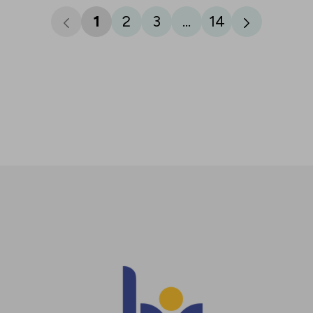
1
2
3
...
14