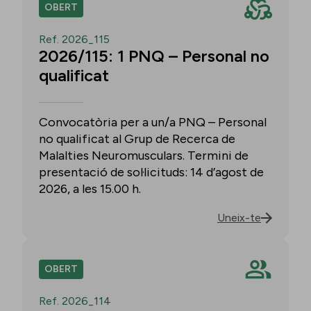
OBERT
Ref. 2026_115
2026/115: 1 PNQ – Personal no
qualificat
Convocatòria per a un/a PNQ – Personal
no qualificat al Grup de Recerca de
Malalties Neuromusculars. Termini de
presentació de sol·licituds: 14 d’agost de
2026, a les 15.00 h.
Uneix-te
OBERT
Ref. 2026_114