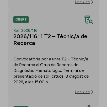
Uneix-te
OBERT
Ref. 2026/116
2026/116: 1 T2 – Tècnic/a de
Recerca
Convocatòria per a un/a T2 – Tècnic/a
de Recerca al Grup de Recerca de
Diagnòstic Hematològic. Termini de
presentació de sol·licituds: 8 d’agost de
2026, a les 15.00 h.
Uneix-te