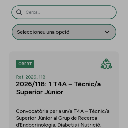
Barra de cerca
OBERT
Ref. 2026_118
2026/118: 1 T4A – Tècnic/a
Superior Júnior
Convocatòria per a un/a T4A – Tècnic/a
Superior Júnior al Grup de Recerca
d’Endocrinologia, Diabetis i Nutrició.