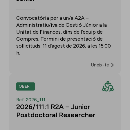
Convocatòria per a un/a A2A –
Administratiu/iva de Gestió Júnior a la
Unitat de Finances, dins de l’equip de
Compres. Termini de presentació de
sol·licituds: 11 d’agost de 2026, a les 15.00
h.
Uneix-te
OBERT
Ref. 2026_111
2026/111:1 R2A – Junior
Postdoctoral Researcher