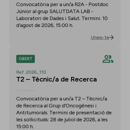
Convocatòria per a un/a R2A - Postdoc
Júnior al grup SALUTDATA LAB -
Laboratori de Dades i Salut. Termini: 10
d’agost de 2026, 15:00 h.
Uneix-te
OBERT
Ref. 2026_110
T2 – Tècnic/a de Recerca
Convocatòria per a un/a T2 – Tècnic/a
de Recerca al Grup d’Oncogènesi i
Antitumorals. Termini de presentació de
les sol·licituds: 28 de juliol de 2026, a les
15:00 h.