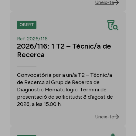
Uneix-te
OBERT
Ref. 2026/116
2026/116: 1 T2 – Tècnic/a de
Recerca
Convocatòria per a un/a T2 – Tècnic/a
de Recerca al Grup de Recerca de
Diagnòstic Hematològic. Termini de
presentació de sol·licituds: 8 d’agost de
2026, a les 15.00 h.
Uneix-te