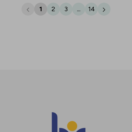
1
2
3
...
14