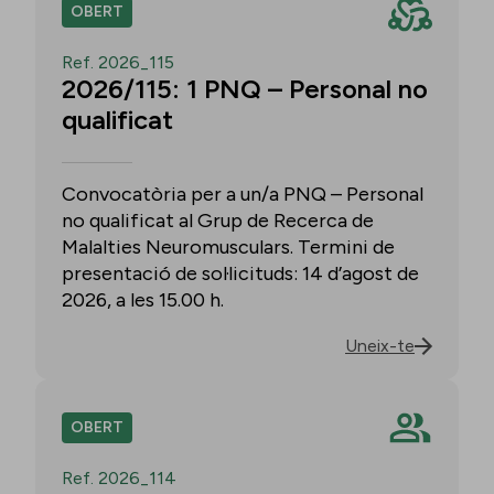
OBERT
Ref. 2026_115
2026/115: 1 PNQ – Personal no
qualificat
Convocatòria per a un/a PNQ – Personal
no qualificat al Grup de Recerca de
Malalties Neuromusculars. Termini de
presentació de sol·licituds: 14 d’agost de
2026, a les 15.00 h.
Uneix-te
OBERT
Ref. 2026_114