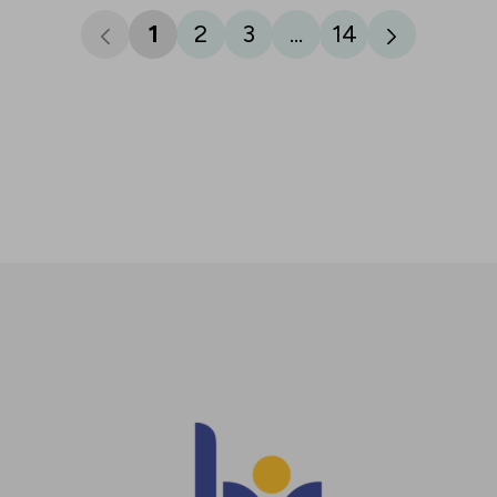
1
2
3
...
14