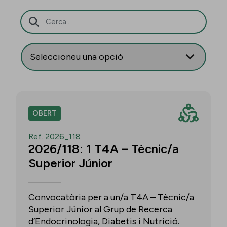
Barra de cerca
OBERT
Ref. 2026_118
2026/118: 1 T4A – Tècnic/a
Superior Júnior
Convocatòria per a un/a T4A – Tècnic/a
Superior Júnior al Grup de Recerca
d’Endocrinologia, Diabetis i Nutrició.