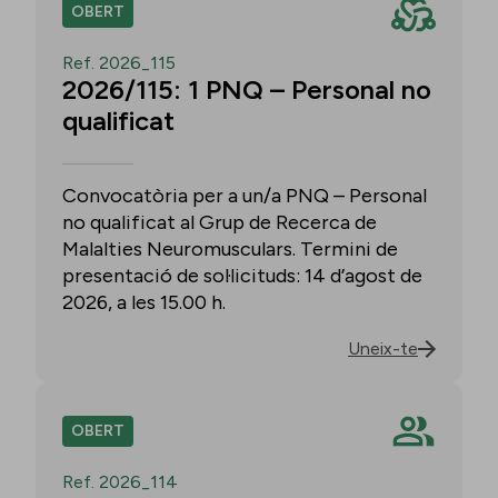
OBERT
Ref. 2026_115
2026/115: 1 PNQ – Personal no
qualificat
Convocatòria per a un/a PNQ – Personal
no qualificat al Grup de Recerca de
Malalties Neuromusculars. Termini de
presentació de sol·licituds: 14 d’agost de
2026, a les 15.00 h.
Uneix-te
OBERT
Ref. 2026_114