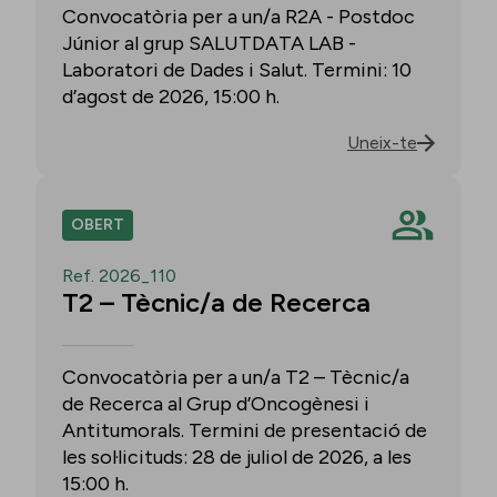
Convocatòria per a un/a R2A - Postdoc
Júnior al grup SALUTDATA LAB -
Laboratori de Dades i Salut. Termini: 10
d’agost de 2026, 15:00 h.
Uneix-te
OBERT
Ref. 2026_110
T2 – Tècnic/a de Recerca
Convocatòria per a un/a T2 – Tècnic/a
de Recerca al Grup d’Oncogènesi i
Antitumorals. Termini de presentació de
les sol·licituds: 28 de juliol de 2026, a les
15:00 h.