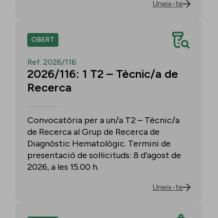
Uneix-te
OBERT
Ref. 2026/116
2026/116: 1 T2 – Tècnic/a de
Recerca
Convocatòria per a un/a T2 – Tècnic/a
de Recerca al Grup de Recerca de
Diagnòstic Hematològic. Termini de
presentació de sol·licituds: 8 d’agost de
2026, a les 15.00 h.
Uneix-te