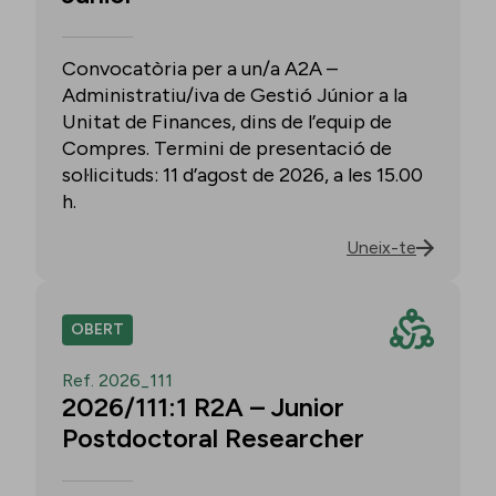
Convocatòria per a un/a A2A –
Administratiu/iva de Gestió Júnior a la
Unitat de Finances, dins de l’equip de
Compres. Termini de presentació de
sol·licituds: 11 d’agost de 2026, a les 15.00
h.
Uneix-te
OBERT
Ref. 2026_111
2026/111:1 R2A – Junior
Postdoctoral Researcher