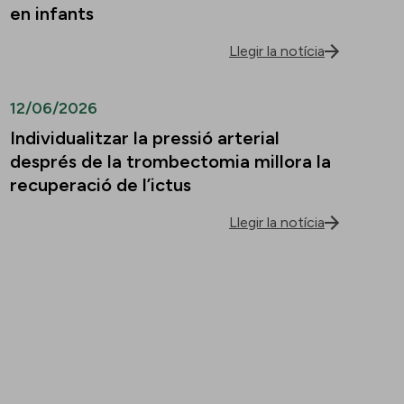
en infants
Llegir la notícia
12/06/2026
Individualitzar la pressió arterial
després de la trombectomia millora la
recuperació de l’ictus
Llegir la notícia