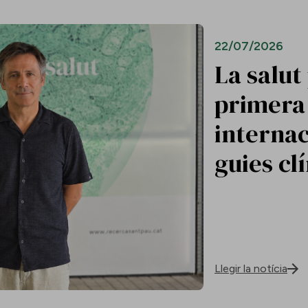
22/07/2026
La salut
primera 
internac
guies cl
Llegir la notícia