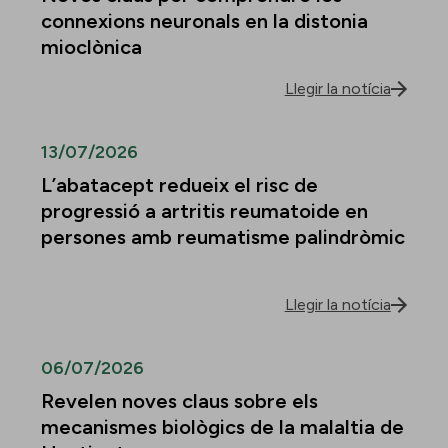
connexions neuronals en la distonia
mioclònica
Llegir la notícia
13/07/2026
L’abatacept redueix el risc de
progressió a artritis reumatoide en
persones amb reumatisme palindròmic
Llegir la notícia
06/07/2026
Revelen noves claus sobre els
mecanismes biològics de la malaltia de