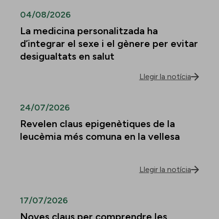
04/08/2026
La medicina personalitzada ha
d’integrar el sexe i el gènere per evitar
desigualtats en salut
Llegir la notícia
24/07/2026
Revelen claus epigenètiques de la
leucèmia més comuna en la vellesa
Llegir la notícia
17/07/2026
Noves claus per comprendre les