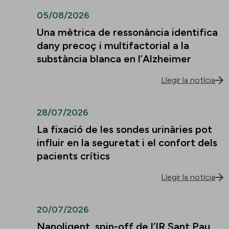
05/08/2026
Una mètrica de ressonància identifica
dany precoç i multifactorial a la
substància blanca en l’Alzheimer
Llegir la notícia
28/07/2026
La fixació de les sondes urinàries pot
influir en la seguretat i el confort dels
pacients crítics
Llegir la notícia
20/07/2026
Nanoligent, spin-off de l’IR Sant Pau,