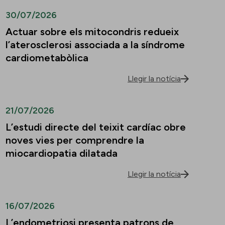
30/07/2026
Actuar sobre els mitocondris redueix
l’aterosclerosi associada a la síndrome
cardiometabòlica
Llegir la notícia
21/07/2026
L’estudi directe del teixit cardíac obre
noves vies per comprendre la
miocardiopatia dilatada
Llegir la notícia
16/07/2026
L’endometriosi presenta patrons de