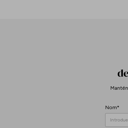
de
Mantén-
Nom*