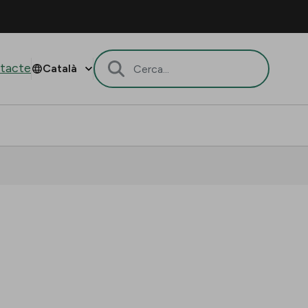
tacte