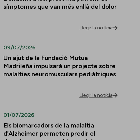
símptomes que van més enllà del dolor
Llegir la notícia
09/07/2026
Un ajut de la Fundació Mutua
Madrileña impulsarà un projecte sobre
malalties neuromusculars pediàtriques
Llegir la notícia
01/07/2026
Els biomarcadors de la malaltia
d’Alzheimer permeten predir el