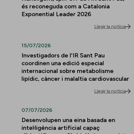
és reconeguda com a Catalonia
Exponential Leader 2026
Llegir la notícia
15/07/2026
Investigadors de l'IR Sant Pau
coordinen una edició especial
internacional sobre metabolisme
lipídic, càncer i malaltia cardiovascular
Llegir la notícia
07/07/2026
Desenvolupen una eina basada en
intel·ligència artificial capaç