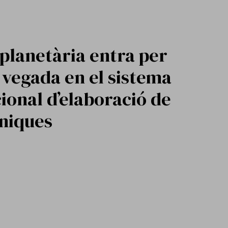
 planetària entra per
vegada en el sistema
ional d’elaboració de
íniques