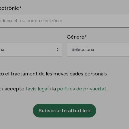
ectrònic*
Gènere*
zo el tractament de les meves dades personals.
t i accepto
l'avís legal
i la
política de privacitat
.
Subscriu-te al butlletí