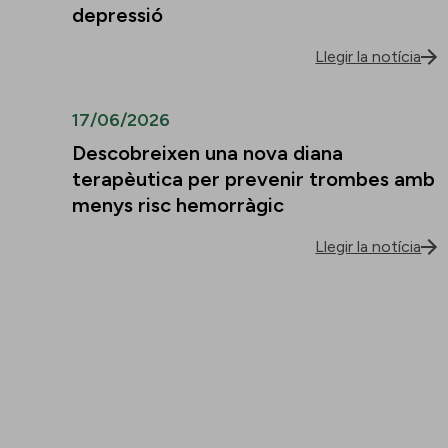
depressió
Llegir la notícia
17/06/2026
Descobreixen una nova diana
terapèutica per prevenir trombes amb
menys risc hemorràgic
Llegir la notícia